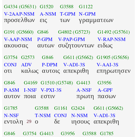
G4334
(G5631)
G1520
G3588
G1122
V-2AAP-NSM
A-NSM
T-GPM
N-GPM
προσελθων
εις
των
γραμματεων
G191
(G5660)
G846
G4802
(G5723)
G1492
(G5761)
V-AAP-NSM
P-GPM
V-PAP-GPM
V-RAP-NSM
ακουσας
αυτων
συζητουντων
ειδως
G3754
G2573
G846
G611
(G5662)
G1905
(G5656)
CONJ
ADV
P-DPM
V-ADI-3S
V-AAI-3S
οτι
καλως
αυτοις
απεκριθη
επηρωτησεν
G846
G4169
G1510
(G5748)
G4413
G3956
P-ASM
I-NSF
V-PXI-3S
A-NSF
A-GPF
αυτον
ποια
εστιν
πρωτη
πασων
G1785
G3588
G1161
G2424
G611
(G5662)
N-NSF
T-NSM
CONJ
N-NSM
V-ADI-3S
εντολη
ο
δε
ιησους
απεκριθη
29
G846
G3754
G4413
G3956
G3588
G1785