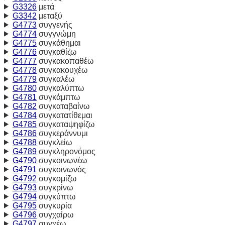
G3326
μετά
G3342
μεταξύ
G4773
συγγενής
G4774
συγγνώμη
G4775
συγκάθημαι
G4776
συγκαθίζω
G4777
συγκακοπαθέω
G4778
συγκακουχέω
G4779
συγκαλέω
G4780
συγκαλύπτω
G4781
συγκάμπτω
G4782
συγκαταβαίνω
G4784
συγκατατίθεμαι
G4785
συγκαταψηφίζω
G4786
συγκεράννυμι
G4788
συγκλείω
G4789
συγκληρονόμος
G4790
συγκοινωνέω
G4791
συγκοινωνός
G4792
συγκομίζω
G4793
συγκρίνω
G4794
συγκύπτω
G4795
συγκυρία
G4796
συγχαίρω
G4797
συγχέω