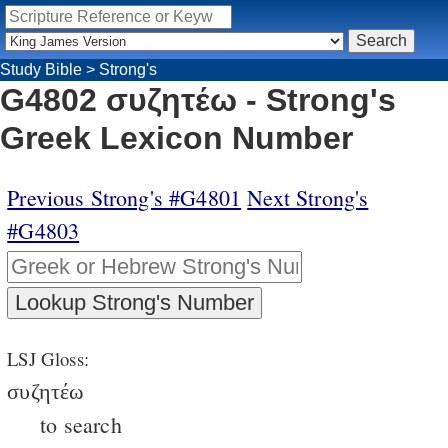
Study Bible
>
Strong's
G4802 συζητέω - Strong's
Greek Lexicon Number
Previous Strong's #G4801
Next Strong's
#G4803
LSJ Gloss:
συζητέω
to search