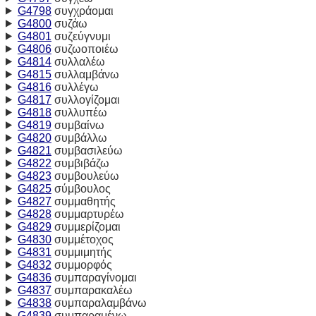
G4798
συγχράομαι
G4800
συζάω
G4801
συζεύγνυμι
G4806
συζωοποιέω
G4814
συλλαλέω
G4815
συλλαμβάνω
G4816
συλλέγω
G4817
συλλογίζομαι
G4818
συλλυπέω
G4819
συμβαίνω
G4820
συμβάλλω
G4821
συμβασιλεύω
G4822
συμβιβάζω
G4823
συμβουλεύω
G4825
σύμβουλος
G4827
συμμαθητής
G4828
συμμαρτυρέω
G4829
συμμερίζομαι
G4830
συμμέτοχος
G4831
συμμιμητής
G4832
συμμορφός
G4836
συμπαραγίνομαι
G4837
συμπαρακαλέω
G4838
συμπαραλαμβάνω
G4839
συμπαραμένω