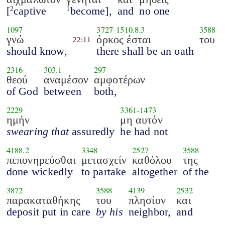
[
captive
become],
and
no one
2
1
1097
3727
-
1510.8.3
3588
γνώ
όρκος έσται
του
22:11
should know,
there shall be an oath
2316
303.1
297
θεού
αναμέσον
αμφοτέρων
of God
between
both,
2229
3361
-
1473
ημήν
μη αυτόν
swearing that
assuredly
he had not
4188.2
3348
2527
3588
πεπονηρεύσθαι
μετασχείν
καθόλου
της
done wickedly
to partake
altogether
of the
3872
3588
4139
2532
παρακαταθήκης
του
πλησίον
και
deposit put in care
by his
neighbor,
and