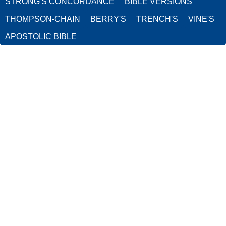
STRONG'S CONCORDANCE
BIBLE VERSIONS
THOMPSON-CHAIN
BERRY'S
TRENCH'S
VINE'S
APOSTOLIC BIBLE