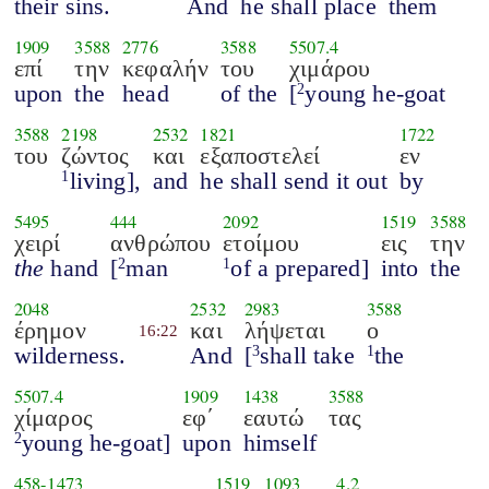
their sins.
And
he shall place
them
1909
3588
2776
3588
5507.4
επί
την
κεφαλήν
του
χιμάρου
upon
the
head
of the
[
young he-goat
2
3588
2198
2532
1821
1722
του
ζώντος
και
εξαποστελεί
εν
living],
and
he shall send it out
by
1
5495
444
2092
1519
3588
χειρί
ανθρώπου
ετοίμου
εις
την
the
hand
[
man
of a prepared]
into
the
2
1
2048
2532
2983
3588
έρημον
και
λήψεται
ο
16:22
wilderness.
And
[
shall take
the
3
1
5507.4
1909
1438
3588
χίμαρος
εφ΄
εαυτώ
τας
young he-goat]
upon
himself
2
458
-
1473
1519
1093
4.2