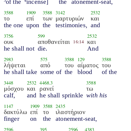
of the
incense]
the
atonement-seat,
3
4
3588
1909
3588
3142
2532
το
επί
των
μαρτυριών
και
the one
upon
the
testimonies,
and
3756
599
2532
ουκ
αποθανείται
και
16:14
he shall not
die.
And
2983
575
3588
129
3588
λήψεται
από
του
αίματος
του
he shall take
some of
the
blood
of the
3448
2532
4468.3
3588
μόσχου
και
ρανεί
τω
calf,
and
he shall sprinkle
with his
1147
1909
3588
2435
δακτύλω
επί
το
ιλαστήριον
finger
on
the
atonement-seat,
2596
395
2596
4383