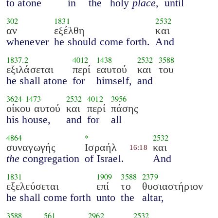
to atone
in
the
holy
place
,
until
302
1831
2532
αν
εξέλθη
και
whenever
he should come forth.
And
1837.2
4012
1438
2532
3588
εξιλάσεται
περί
εαυτού
και
του
he shall atone
for
himself,
and
3624
-
1473
2532
4012
3956
οίκου αυτού
και
περί
πάσης
his house,
and
for
all
4864
*
2532
συναγωγής
Ισραήλ
και
16:18
the
congregation
of Israel.
And
1831
1909
3588
2379
εξελεύσεται
επί
το
θυσιαστήριον
he shall come forth
unto
the
altar,
3588
561
2962
2532