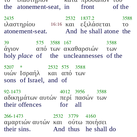
the
atonement-seat,
in
front
of the
2435
2532
1837.2
3588
ιλαστηρίου
και
εξιλάσεται
το
16:16
atonement-seat.
And
he shall atone
the
39
575
3588
167
3588
άγιον
από
των
ακαθαρσιών
των
holy
place
of
the
uncleannesses
of the
5207
*
2532
575
3588
υιών
Ισραήλ
και
από
των
sons
of Israel,
and
of
92
-
1473
4012
3956
3588
αδικημάτων αυτών
περί
πασών
των
their offences
for
all
266
-
1473
2532
3779
4160
αμαρτιών αυτών
και
ούτω
ποιήσει
their sins.
And
thus
he shall do