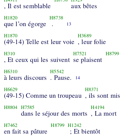
, Il est semblable
aux bêtes
H1820
H8738
que l’on égorge
.
13
H1870
H3689
(49-14) Telle est leur voie
, leur folie
H310
H7521
H8799
, Et ceux qui les suivent
se plaisent
H6310
H5542
à leurs discours
. Pause.
14
H6629
H8371
(49-15) Comme un troupeau
, ils sont mis
H8804
H7585
H4194
dans le séjour des morts
, La mort
H7462
H8799
H1242
en fait sa pâture
; Et bientôt