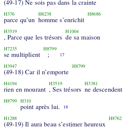
(49-17) Ne sois pas dans la crainte
H376
H6238
H8686
parce qu’un
homme s’enrichit
H3519
H1004
, Parce que les trésors
de sa maison
H7235
H8799
se multiplient
;
17
H3947
H8799
(49-18) Car il n’emporte
H4194
H3519
H3381
rien en mourant
, Ses trésors
ne descendent
H8799
H310
point après lui.
18
H1288
H8762
(49-19) Il aura beau s’estimer heureux