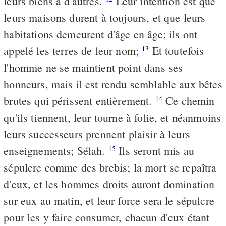
leurs biens à d'autres.
Leur intention est que
leurs maisons durent à toujours, et que leurs
habitations demeurent d'âge en âge; ils ont
appelé les terres de leur nom;
Et toutefois
13
l'homme ne se maintient point dans ses
honneurs, mais il est rendu semblable aux bêtes
brutes qui périssent entièrement.
Ce chemin
14
qu'ils tiennent, leur tourne à folie, et néanmoins
leurs successeurs prennent plaisir à leurs
enseignements; Sélah.
Ils seront mis au
15
sépulcre comme des brebis; la mort se repaîtra
d'eux, et les hommes droits auront domination
sur eux au matin, et leur force sera le sépulcre
pour les y faire consumer, chacun d'eux étant