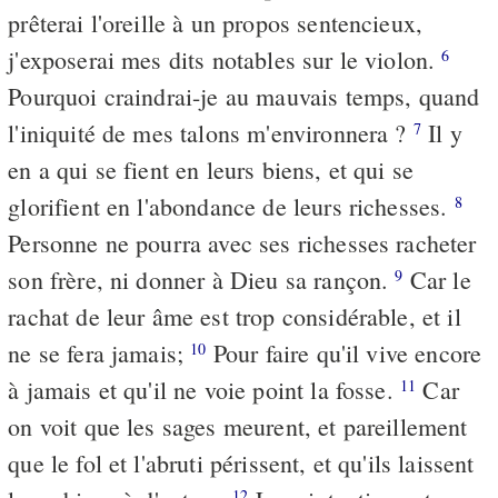
prêterai l'oreille à un propos sentencieux,
j'exposerai mes dits notables sur le violon.
6
Pourquoi craindrai-je au mauvais temps, quand
l'iniquité de mes talons m'environnera ?
Il y
7
en a qui se fient en leurs biens, et qui se
glorifient en l'abondance de leurs richesses.
8
Personne ne pourra avec ses richesses racheter
son frère, ni donner à Dieu sa rançon.
Car le
9
rachat de leur âme est trop considérable, et il
ne se fera jamais;
Pour faire qu'il vive encore
10
à jamais et qu'il ne voie point la fosse.
Car
11
on voit que les sages meurent, et pareillement
que le fol et l'abruti périssent, et qu'ils laissent
12