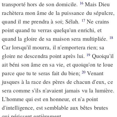
transporté hors de son domicile.
Mais Dieu
16
rachètera mon âme de la puissance du sépulcre,
quand il me prendra à soi; Sélah.
Ne crains
17
point quand tu verras quelqu'un enrichi, et
quand la gloire de sa maison sera multipliée.
18
Car lorsqu'il mourra, il n'emportera rien; sa
gloire ne descendra point après lui.
Quoiqu'il
19
ait béni son âme en sa vie, et quoiqu'on te loue
parce que tu te seras fait du bien;
Venant
20
jusques à la race des pères de chacun d'eux, ce
sera comme s'ils n'avaient jamais vu la lumière.
L'homme qui est en honneur, et n'a point
d'intelligence, est semblable aux bêtes brutes
qui périssent entièrement