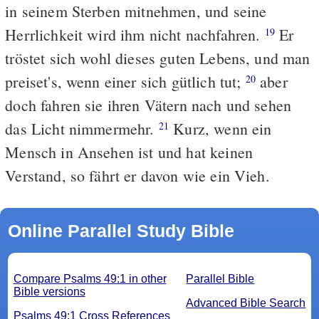
in seinem Sterben mitnehmen, und seine
Herrlichkeit wird ihm nicht nachfahren.
Er
19
tröstet sich wohl dieses guten Lebens, und man
preiset's, wenn einer sich gütlich tut;
aber
20
doch fahren sie ihren Vätern nach und sehen
das Licht nimmermehr.
Kurz, wenn ein
21
Mensch in Ansehen ist und hat keinen
Verstand, so fährt er davon wie ein Vieh.
Online Parallel Study Bible
Compare Psalms 49:1 in other
Parallel Bible
Bible versions
Advanced Bible Search
Psalms 49:1 Cross References