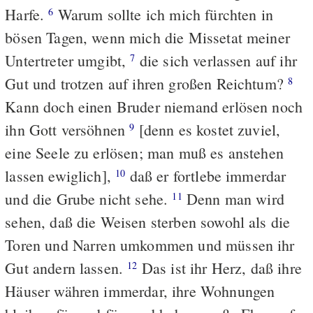
Harfe.
Warum sollte ich mich fürchten in
6
bösen Tagen, wenn mich die Missetat meiner
Untertreter umgibt,
die sich verlassen auf ihr
7
Gut und trotzen auf ihren großen Reichtum?
8
Kann doch einen Bruder niemand erlösen noch
ihn Gott versöhnen
[denn es kostet zuviel,
9
eine Seele zu erlösen; man muß es anstehen
lassen ewiglich],
daß er fortlebe immerdar
10
und die Grube nicht sehe.
Denn man wird
11
sehen, daß die Weisen sterben sowohl als die
Toren und Narren umkommen und müssen ihr
Gut andern lassen.
Das ist ihr Herz, daß ihre
12
Häuser währen immerdar, ihre Wohnungen