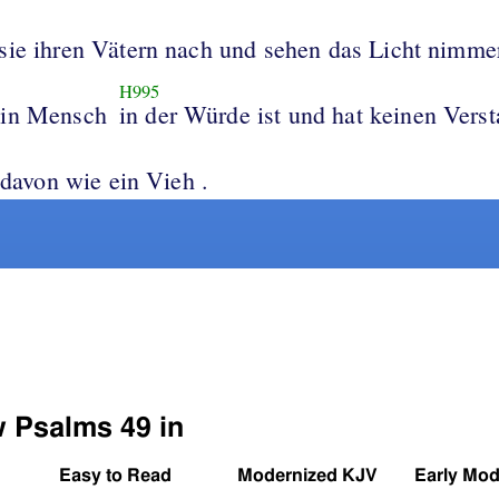
 sie ihren Vätern nach und sehen das Licht nimme
H995
ein Mensch
in der Würde ist und hat keinen Vers
r davon wie ein Vieh .
w Psalms 49 in
Easy to Read
Modernized KJV
Early Mod