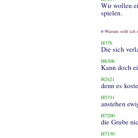
Wir wollen e
spielen.
6
Warum sollt ich 
H376
Die sich verl
H6306
Kann doch ei
H2421
denn es koste
H5331
anstehen ewi
H7200
die Grube nic
H7130