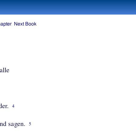
apter
Next Book
alle
der.
4
nd sagen.
5