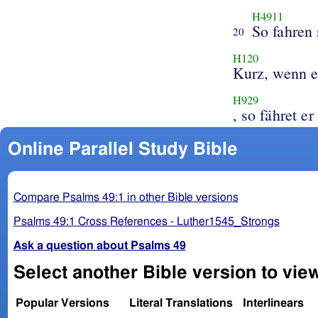
H4911
So fahren
20
H120
Kurz, wenn 
H929
, so fähret e
Online Parallel Study Bible
Compare Psalms 49:1 in other Bible versions
Psalms 49:1 Cross References - Luther1545_Strongs
Ask a question about Psalms 49
Select another Bible version to vie
Popular Versions
Literal Translations
Interlinears