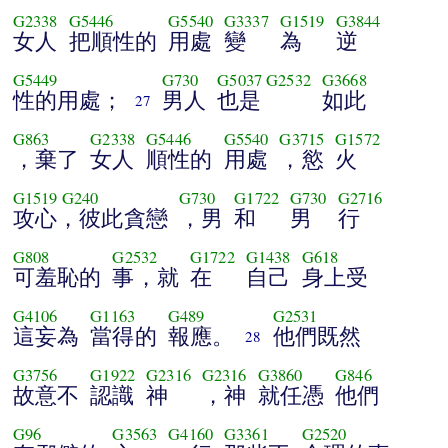
G2338
G5446
G5540
G3337
G1519
G3844
女人
把順性的
用處
變
為
逆
G5449
G730
G5037
G2532
G3668
性的用處；
男人
也是
如此
27
G863
G2338
G5446
G5540
G3715
G1572
，棄了
女人
順性的
用處
，慾
火
G1519
G240
G730
G1722
G730
G2716
攻心，彼此貪戀
，男
和
男
行
G808
G2532
G1722
G1438
G618
可羞恥的
事，就
在
自己
身上受
G4106
G1163
G489
G2531
這妄為
當得的
報應。
他們既然
28
G3756
G1922
G2316
G2316
G3860
G846
故意不
認識
神
，神
就任憑
他們
G96
G3563
G4160
G3361
G2520