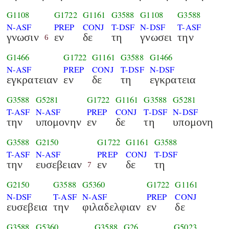
G1108
G1722
G1161
G3588
G1108
G3588
N-ASF
PREP
CONJ
T-DSF
N-DSF
T-ASF
γνωσιν
εν
δε
τη
γνωσει
την
6
G1466
G1722
G1161
G3588
G1466
N-ASF
PREP
CONJ
T-DSF
N-DSF
εγκρατειαν
εν
δε
τη
εγκρατεια
G3588
G5281
G1722
G1161
G3588
G5281
T-ASF
N-ASF
PREP
CONJ
T-DSF
N-DSF
την
υπομονην
εν
δε
τη
υπομονη
G3588
G2150
G1722
G1161
G3588
T-ASF
N-ASF
PREP
CONJ
T-DSF
την
ευσεβειαν
εν
δε
τη
7
G2150
G3588
G5360
G1722
G1161
N-DSF
T-ASF
N-ASF
PREP
CONJ
ευσεβεια
την
φιλαδελφιαν
εν
δε
G3588
G5360
G3588
G26
G5023