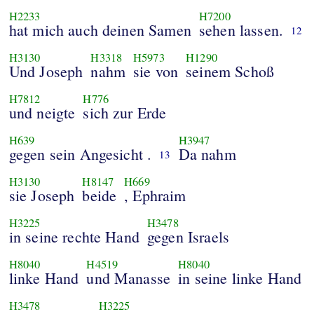
H2233
H7200
hat mich auch deinen Samen
sehen lassen.
12
H3130
H3318
H5973
H1290
Und Joseph
nahm
sie von
seinem Schoß
H7812
H776
und neigte
sich zur Erde
H639
H3947
gegen sein Angesicht .
Da nahm
13
H3130
H8147
H669
sie Joseph
beide
, Ephraim
H3225
H3478
in seine rechte Hand
gegen Israels
H8040
H4519
H8040
linke Hand
und Manasse
in seine linke Hand
H3478
H3225