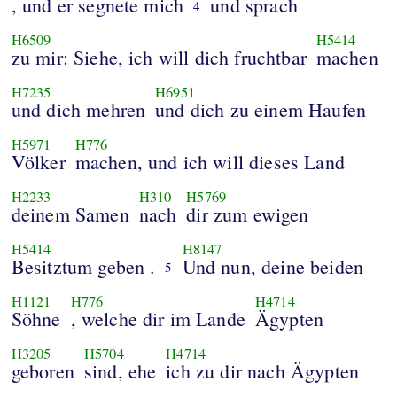
, und er segnete mich
und sprach
4
H6509
H5414
zu mir: Siehe, ich will dich fruchtbar
machen
H7235
H6951
und dich mehren
und dich zu einem Haufen
H5971
H776
Völker
machen, und ich will dieses Land
H2233
H310
H5769
deinem Samen
nach
dir zum ewigen
H5414
H8147
Besitztum geben .
Und nun, deine beiden
5
H1121
H776
H4714
Söhne
, welche dir im Lande
Ägypten
H3205
H5704
H4714
geboren
sind, ehe
ich zu dir nach Ägypten