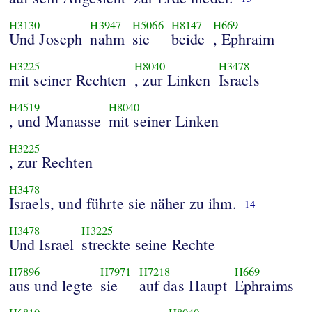
H3130
H3947
H5066
H8147
H669
Und Joseph
nahm
sie
beide
, Ephraim
H3225
H8040
H3478
mit seiner Rechten
, zur Linken
Israels
H4519
H8040
, und Manasse
mit seiner Linken
H3225
, zur Rechten
H3478
Israels, und führte sie näher zu ihm.
14
H3478
H3225
Und Israel
streckte seine Rechte
H7896
H7971
H7218
H669
aus und legte
sie
auf das Haupt
Ephraims