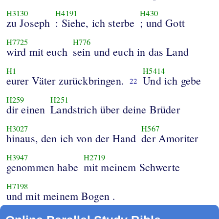
H3130
H4191
H430
zu Joseph
: Siehe, ich sterbe
; und Gott
H7725
H776
wird mit euch
sein und euch in das Land
H1
H5414
eurer Väter zurückbringen.
Und ich gebe
22
H259
H251
dir einen
Landstrich über deine Brüder
H3027
H567
hinaus, den ich von der Hand
der Amoriter
H3947
H2719
genommen habe
mit meinem Schwerte
H7198
und mit meinem Bogen .