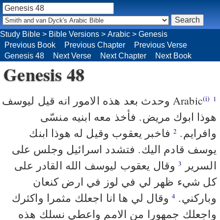
Study Bible
>
Bible Versions
>
Arabic
>
Genesis
Previous Book
Previous Chapter
Previous Verse
Genesis 48
Next Verse
Next Chapter
Next Book
Genesis 48
وحدث بعد هذه الامور انه قيل ليوسف
Arabic
(i)
1
هوذا ابوك مريض. فأخذ معه ابنيه منسّى
وافرايم.
فاخبر يعقوب وقيل له هوذا ابنك
2
يوسف قادم اليك. فتشدد اسرائيل وجلس على
السرير
وقال يعقوب ليوسف الله القادر على
3
كل شيء ظهر لي في لوز في ارض كنعان
وباركني.
وقال لي ها انا اجعلك مثمرا واكثرك
4
واجعلك جمهورا من الامم واعطي نسلك هذه