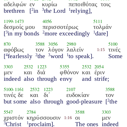
αδελφών
εν
κυρίω
πεποιθότας
τοις
brethren
[
in
the
Lord
relying],
2
3
1
1199
-
1473
4056
5111
δεσμοίς μου
περισσοτέρως
τολμάν
[
in my bonds
more exceedingly
dare]
3
2
1
870
3588
3056
2980
5100
αφόβως
τον
λόγον
λαλείν
τινές
1:15
[
fearlessly
the
word
to speak].
Some
4
2
3
1
3303
2532
1223
5355
2532
2054
μεν
και
διά
φθόνον
και
έριν
indeed
also
through
envy
and
strife;
5100
-
1161
2532
1223
2107
3588
τινές δε
και
δι΄
ευδοκίαν
τον
but some
also
through
good-pleasure
[
the
2
5547
2784
3588
3303
χριστόν
κηρύσσουσιν
οι
μεν
1:16
Christ
proclaim].
The ones
indeed
3
1