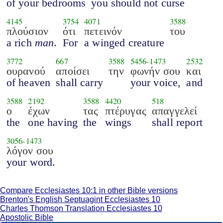
of your bedrooms
you should not curse
4145
3754
4071
3588
πλούσιον
ότι
πετεινόν
του
a rich
man
.
For
a winged creature
3772
667
3588
5456
-
1473
2532
ουρανού
αποίσει
την
φωνήν σου
και
of heaven
shall carry
your voice,
and
3588
2192
3588
4420
518
ο
έχων
τας
πτέρυγας
απαγγελεί
the
one having
the
wings
shall report
3056
-
1473
λόγον σου
your word.
Compare Ecclesiastes 10:1 in other Bible versions
Brenton's English Septuagint Ecclesiastes 10
Charles Thomson Translation Ecclesiastes 10
Apostolic Bible