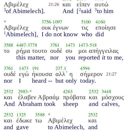
Αβιμέλεχ
και
είπεν
αυτώ
21:26
of Abimelech].
And
[
said
to him
3
2
3
*
3756
-
1097
5100
4160
Αβιμέλεχ
ουκ έγνων
τις
εποίησε
Abimelech],
I do not know
who
did
1
3588
4487
-
3778
3761
1473
1473
-
518
το
ρήμα τουτο
ουδέ
συ
μοι απήγγειλας
this matter,
nor
you
reported
it
to me,
3761
1473
191
237.1
4594
ουδέ
εγώ
ήκουσα
αλλ΄ η
σήμερον
21:27
nor
I
heard --
but only
today.
2532
2983
-*
4263
2532
3448
και
έλαβεν Αβραάμ
πρόβατα
και
μόσχους
And
Abraham took
sheep
and
calves,
2532
1325
3588
*
2532
και
έδωκε
τω
Αβιμέλεχ
και
and
gave
to Abimelech,
and