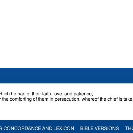
hich he had of their faith, love, and patience;
 the comforting of them in persecution, whereof the chief is tak
S CONCORDANCE AND LEXICON
BIBLE VERSIONS
TH