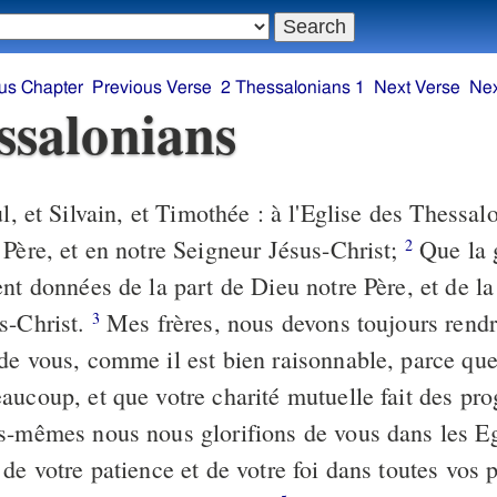
us Chapter
Previous Verse
2 Thessalonians 1
Next Verse
Nex
ssalonians
, et Silvain, et Timothée : à l'Eglise des Thessal
 Père, et en notre Seigneur Jésus-Christ;
Que la g
2
nt données de la part de Dieu notre Père, et de la
s-Christ.
Mes frères, nous devons toujours rendr
3
de vous, comme il est bien raisonnable, parce que 
aucoup, et que votre charité mutuelle fait des pr
s-mêmes nous nous glorifions de vous dans les Eg
de votre patience et de votre foi dans toutes vos 