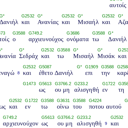
αυτοίς
G*
G2532
G*
G2532
G*
G2532
G*
Δανιήλ
και
Ανανίας
και
Μισαήλ
και
Αζα
473
G3588
G749.2
G3686
G3588
G*
τοίς
ο
αρχιευνούχος
ονόματα
τω
Δανιήλ
G*
G*
G2532
G3588
G*
G*
G25
Ανανία
Σεδράχ
και
τω
Μισαήλ
Μισάκ
και
G2532
G5087
G*
G1909
G3588
G258
εναγώ
και
έθετο Δανιήλ
επι
την
καρ
8
G1473
G5613
G3766.2
G233.2
G1722
G35
ως
ου μη
αλισγηθή
εν
τη
G2532
G1722
G3588
G3631
G3588
G4224
G
ως
και
εν
τω
οίνω
του
ποτου αυτού
G749.2
G5613
G3766.2
G233.2
G2532
αρχιευνούχον
ως
ου μη
αλισγηθή
και
9