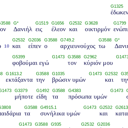
G1325
έδωκεν
G3588
G*
G1519
G1656
G2532
G3628
G1799
τον
Δανιήλ
εις
έλεον
και
οικτιρμόν
ενώπ
G2532
G2036
G3588
G749.2
G3588
G*
υ
και
είπεν
ο
αρχιευνούχος
τω
Δανι
10
G5399
G1473
G3588
G2962
G147
φοβούμαι εγώ
τον
κύριόν μου
88
G1613.2
G3588
G1035
G1473
G2532
G3
εκτάξαντα
την
βρώσιν υμών
και
τη
G1473
G3379
G1492
G3588
G4383
G1473
μήποτε
είδη
τα
πρόσωπα υμών
G3808
G3588
G4915.1
G1473
G2532
G261
παιδάρια
τα
συνήλικα υμών
και
κατα
G1473
G3588
G935
G2532
G2036