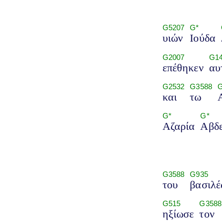
G5207
G*
υιών
Ιούδα
G2007
G1
επέθηκεν
αυ
G2532
G3588
και
τω
G*
G*
Αζαρία
Αβδ
G3588
G935
του
βασιλέ
G515
G3588
ηξίωσε
τον