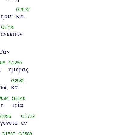
8
G2532
ησιν
και
G1799
ενώπιον
σαν
88
G2250
ς
ημέρας
G2532
έως
και
2094
G5140
τη
τρία
G1096
G1722
εγένετο
εν
G1537
G3588