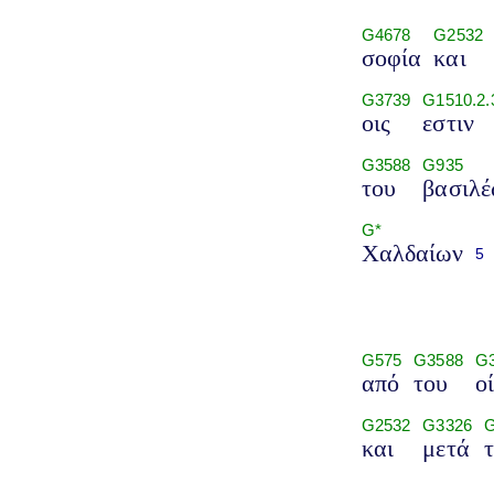
G4678
G2532
σοφία
και
G3739
G1510.2.
οις
εστιν
G3588
G935
του
βασιλέ
G*
Χαλδαίων
5
G575
G3588
G
από
του
ο
G2532
G3326
και
μετά