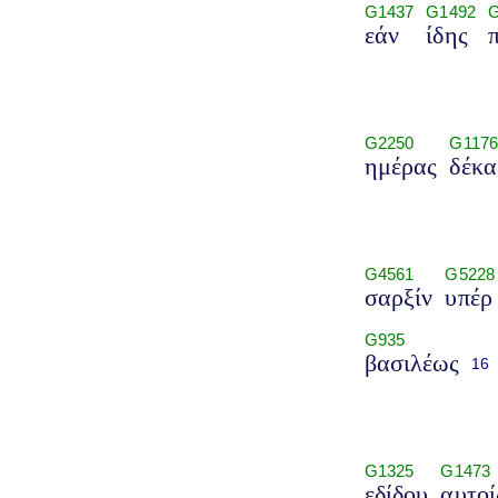
G1437
G1492
εάν
ίδης
G2250
G117
ημέρας
δέκα
G4561
G5228
σαρξίν
υπέρ
G935
βασιλέως
16
G1325
G1473
εδίδου
αυτοί