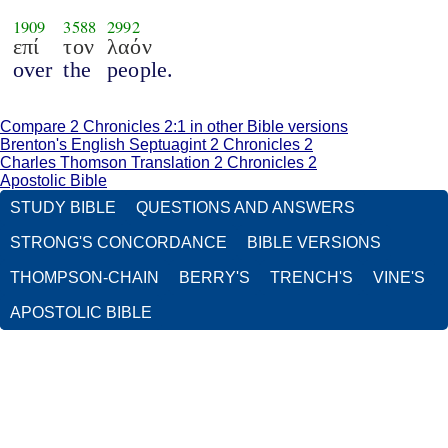
1909
3588
2992
επί
τον
λαόν
over
the
people.
Compare 2 Chronicles 2:1 in other Bible versions
Brenton's English Septuagint 2 Chronicles 2
Charles Thomson Translation 2 Chronicles 2
Apostolic Bible
STUDY BIBLE
QUESTIONS AND ANSWERS
STRONG'S CONCORDANCE
BIBLE VERSIONS
THOMPSON-CHAIN
BERRY'S
TRENCH'S
VINE'S
APOSTOLIC BIBLE