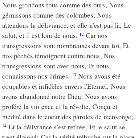
Nous grondons tous comme des ours, Nous
gémissons comme des colombes; Nous
attendons la délivrance, et elle n'est pas là, Le
salut, et il est loin de nous.
Car nos
12
transgressions sont nombreuses devant toi, Et
nos péchés témoignent contre nous; Nos
transgressions sont avec nous, Et nous
connaissons nos crimes.
Nous avons été
13
coupables et infidèles envers l'Eternel, Nous
avons abandonné notre Dieu; Nous avons
proféré la violence et la révolte, Conçu et
médité dans le coeur des paroles de mensonge;
Et la délivrance s'est retirée, Et le salut se
14
tient éloigné; Car la vérité trébuche sur la place