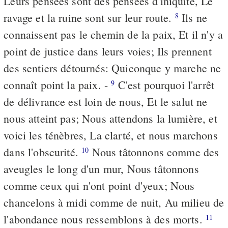
Leurs pensées sont des pensées d'iniquité, Le
ravage et la ruine sont sur leur route.
Ils ne
8
connaissent pas le chemin de la paix, Et il n'y a
point de justice dans leurs voies; Ils prennent
des sentiers détournés: Quiconque y marche ne
connaît point la paix. -
C'est pourquoi l'arrêt
9
de délivrance est loin de nous, Et le salut ne
nous atteint pas; Nous attendons la lumière, et
voici les ténèbres, La clarté, et nous marchons
dans l'obscurité.
Nous tâtonnons comme des
10
aveugles le long d'un mur, Nous tâtonnons
comme ceux qui n'ont point d'yeux; Nous
chancelons à midi comme de nuit, Au milieu de
l'abondance nous ressemblons à des morts.
11