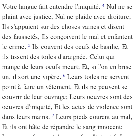
Votre langue fait entendre l'iniquité.
Nul ne se
4
plaint avec justice, Nul ne plaide avec droiture;
Ils s'appuient sur des choses vaines et disent
des faussetés, Ils conçoivent le mal et enfantent
le crime.
Ils couvent des oeufs de basilic, Et
5
ils tissent des toiles d'araignée. Celui qui
mange de leurs oeufs meurt; Et, si l'on en brise
un, il sort une vipère.
Leurs toiles ne servent
6
point à faire un vêtement, Et ils ne peuvent se
couvrir de leur ouvrage; Leurs oeuvres sont des
oeuvres d'iniquité, Et les actes de violence sont
dans leurs mains.
Leurs pieds courent au mal,
7
Et ils ont hâte de répandre le sang innocent;