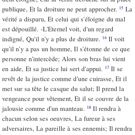
publique, Et la droiture ne peut approcher.
La
15
vérité a disparu, Et celui qui s'éloigne du mal
est dépouillé. -L'Eternel voit, d'un regard
indigné, Qu'il n'y a plus de droiture.
Il voit
16
qu'il n'y a pas un homme, Il s'étonne de ce que
personne n'intercède; Alors son bras lui vient
en aide, Et sa justice lui sert d'appui.
Il se
17
revêt de la justice comme d'une cuirasse, Et il
met sur sa tête le casque du salut; Il prend la
vengeance pour vêtement, Et il se couvre de la
jalousie comme d'un manteau.
Il rendra à
18
chacun selon ses oeuvres, La fureur à ses
adversaires, La pareille à ses ennemis; Il rendra