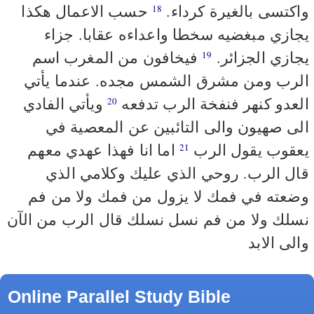
واكتسى بالغيرة كرداء.
حسب الاعمال هكذا
18
يجازي مبغضيه سخطا واعداءه عقابا. جزاء
يجازي الجزائر.
فيخافون من المغرب اسم
19
الرب ومن مشرق الشمس مجده. عندما يأتي
العدو كنهر فنفخة الرب تدفعه
ويأتي الفادي
20
الى صهيون والى التائبين عن المعصية في
يعقوب يقول الرب
اما انا فهذا عهدي معهم
21
قال الرب. روحي الذي عليك وكلامي الذي
وضعته في فمك لا يزول من فمك ولا من فم
نسلك ولا من فم نسل نسلك قال الرب من الآن
والى الابد
Online Parallel Study Bible