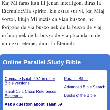
Kaj Mi faras kun ili jenan interligon, diras la
Eternulo:Mia spirito, kiu estas sur vi, kaj Miaj
vortoj, kiujn Mi metis en vian busxon, ne
forigxos de via busxo nek de la busxo de viaj
infanoj nek de la busxo de via plua idaro, de
nun gxis eterne, diras la Eternulo.
Online Parallel Study Bible
Compare Isaiah 59:1 in other
Parallel Bible
Bible versions
Advanced Bible Search
Isaiah 59:1 Cross References -
Books of the Bible
Esperanto
Ask a question about Isaiah 59