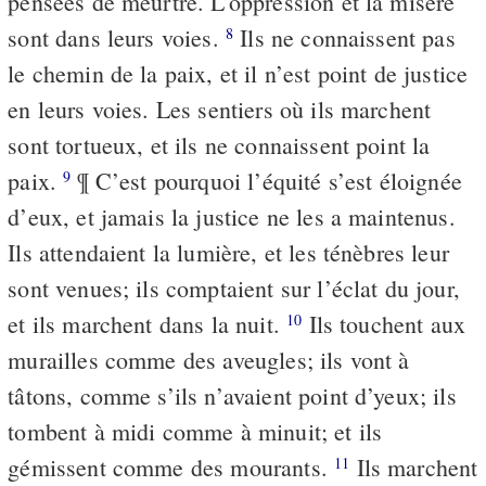
pensées de meurtre. L’oppression et la misère
sont dans leurs voies.
Ils ne connaissent pas
8
le chemin de la paix, et il n’est point de justice
en leurs voies. Les sentiers où ils marchent
sont tortueux, et ils ne connaissent point la
paix.
¶ C’est pourquoi l’équité s’est éloignée
9
d’eux, et jamais la justice ne les a maintenus.
Ils attendaient la lumière, et les ténèbres leur
sont venues; ils comptaient sur l’éclat du jour,
et ils marchent dans la nuit.
Ils touchent aux
10
murailles comme des aveugles; ils vont à
tâtons, comme s’ils n’avaient point d’yeux; ils
tombent à midi comme à minuit; et ils
gémissent comme des mourants.
Ils marchent
11