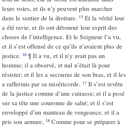
leurs voies, et ils n’y peuvent plus marcher
dans le sentier de la droiture.
Et la vérité leur
15
a été ravie, et ils ont détourné leur esprit des
choses de l’intelligence. Et le Seigneur l’a vu,
et il s’est offensé de ce qu’ils n’avaient plus de
justice.
¶ Il a vu, et il n’y avait pas un
16
homme; il a observé, et nul n’était là pour
résister; et il les a secourus de son bras, et il les
a raffermis par sa miséricorde.
Il s’est revêtu
17
de la justice comme d’une cuirasse; et il a posé
sur sa tête une couronne de salut; et il s’est
enveloppé d’un manteau de vengeance, et il a
pris son armure,
Comme pour se préparer à
18