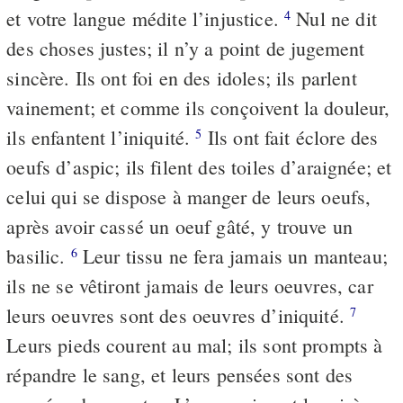
et votre langue médite l’injustice.
Nul ne dit
4
des choses justes; il n’y a point de jugement
sincère. Ils ont foi en des idoles; ils parlent
vainement; et comme ils conçoivent la douleur,
ils enfantent l’iniquité.
Ils ont fait éclore des
5
oeufs d’aspic; ils filent des toiles d’araignée; et
celui qui se dispose à manger de leurs oeufs,
après avoir cassé un oeuf gâté, y trouve un
basilic.
Leur tissu ne fera jamais un manteau;
6
ils ne se vêtiront jamais de leurs oeuvres, car
leurs oeuvres sont des oeuvres d’iniquité.
7
Leurs pieds courent au mal; ils sont prompts à
répandre le sang, et leurs pensées sont des