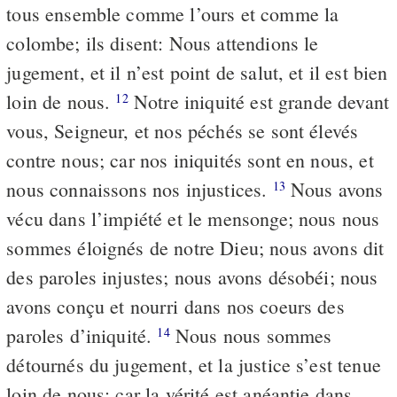
tous ensemble comme l’ours et comme la
colombe; ils disent: Nous attendions le
jugement, et il n’est point de salut, et il est bien
loin de nous.
Notre iniquité est grande devant
12
vous, Seigneur, et nos péchés se sont élevés
contre nous; car nos iniquités sont en nous, et
nous connaissons nos injustices.
Nous avons
13
vécu dans l’impiété et le mensonge; nous nous
sommes éloignés de notre Dieu; nous avons dit
des paroles injustes; nous avons désobéi; nous
avons conçu et nourri dans nos coeurs des
paroles d’iniquité.
Nous nous sommes
14
détournés du jugement, et la justice s’est tenue
loin de nous; car la vérité est anéantie dans