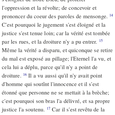
l'oppression et la révolte; de concevoir et
prononcer du coeur des paroles de mensonge.
14
C'est pourquoi le jugement s'est éloigné et la
justice s'est tenue loin; car la vérité est tombée
par les rues, et la droiture n'y a pu entrer.
15
Même la vérité a disparu, et quiconque se retire
du mal est exposé au pillage; l'Eternel l'a vu, et
cela lui a déplu, parce qu'il n'y a point de
droiture.
Il a vu aussi qu'il n'y avait point
16
d'homme qui soutînt l'innocence et il s'est
étonné que personne ne se mettait à la brèche;
c'est pourquoi son bras l'a délivré, et sa propre
justice l'a soutenu.
Car il s'est revêtu de la
17