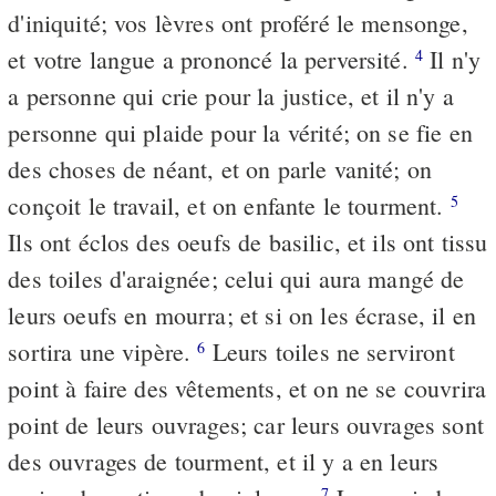
d'iniquité; vos lèvres ont proféré le mensonge,
et votre langue a prononcé la perversité.
Il n'y
4
a personne qui crie pour la justice, et il n'y a
personne qui plaide pour la vérité; on se fie en
des choses de néant, et on parle vanité; on
conçoit le travail, et on enfante le tourment.
5
Ils ont éclos des oeufs de basilic, et ils ont tissu
des toiles d'araignée; celui qui aura mangé de
leurs oeufs en mourra; et si on les écrase, il en
sortira une vipère.
Leurs toiles ne serviront
6
point à faire des vêtements, et on ne se couvrira
point de leurs ouvrages; car leurs ouvrages sont
des ouvrages de tourment, et il y a en leurs
7