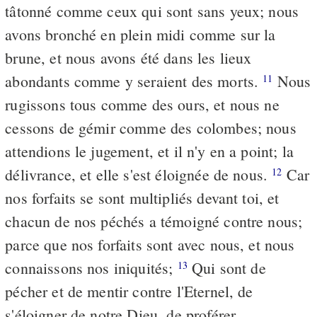
tâtonné comme ceux qui sont sans yeux; nous
avons bronché en plein midi comme sur la
brune, et nous avons été dans les lieux
abondants comme y seraient des morts.
Nous
11
rugissons tous comme des ours, et nous ne
cessons de gémir comme des colombes; nous
attendions le jugement, et il n'y en a point; la
délivrance, et elle s'est éloignée de nous.
Car
12
nos forfaits se sont multipliés devant toi, et
chacun de nos péchés a témoigné contre nous;
parce que nos forfaits sont avec nous, et nous
connaissons nos iniquités;
Qui sont de
13
pécher et de mentir contre l'Eternel, de
s'éloigner de notre Dieu, de proférer