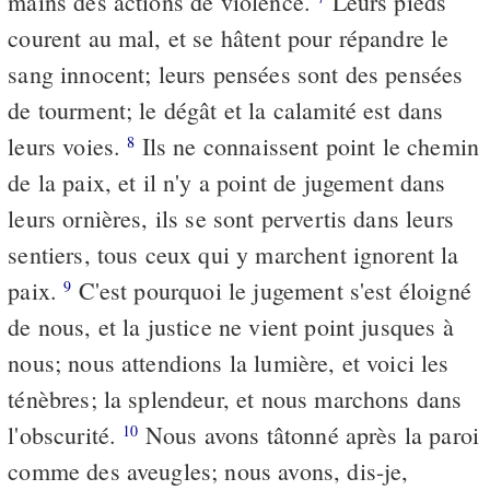
mains des actions de violence.
Leurs pieds
courent au mal, et se hâtent pour répandre le
sang innocent; leurs pensées sont des pensées
de tourment; le dégât et la calamité est dans
leurs voies.
Ils ne connaissent point le chemin
8
de la paix, et il n'y a point de jugement dans
leurs ornières, ils se sont pervertis dans leurs
sentiers, tous ceux qui y marchent ignorent la
paix.
C'est pourquoi le jugement s'est éloigné
9
de nous, et la justice ne vient point jusques à
nous; nous attendions la lumière, et voici les
ténèbres; la splendeur, et nous marchons dans
l'obscurité.
Nous avons tâtonné après la paroi
10
comme des aveugles; nous avons, dis-je,