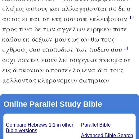
ελιξεις αυτους και αλλαγησονται συ δε ο
αυτος ει και τα ετη σου ουκ εκλειψουσιν
13
προς τινα δε των αγγελων ειρηκεν ποτε
καθου εκ δεξιων μου εως αν θω τους
εχθρους σου υποποδιον των ποδων σου
14
ουχι παντες εισιν λειτουργικα πνευματα
εις διακονιαν αποστελλομενα δια τους
μελλοντας κληρονομειν σωτηριαν
Online Parallel Study Bible
Compare Hebrews 1:1 in other
Parallel Bible
Bible versions
Advanced Bible Search