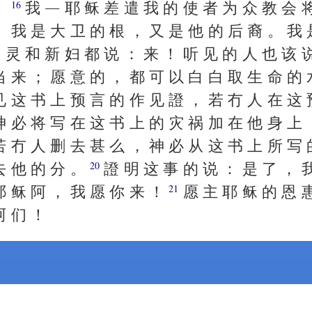
。
我 ― 耶 稣 差 遣 我 的 使 者 为 众 教 会 
16
。 我 是 大 卫 的 根 ， 又 是 他 的 后 裔 。 我 
 灵 和 新 妇 都 说 ： 来 ！ 听 见 的 人 也 该 
当 来 ； 愿 意 的 ， 都 可 以 白 白 取 生 命 的
见 这 书 上 预 言 的 作 见 證 ， 若 冇 人 在 这 
神 必 将 写 在 这 书 上 的 灾 祸 加 在 他 身 上
若 冇 人 删 去 甚 么 ， 神 必 从 这 书 上 所 写 
去 他 的 分 。
證 明 这 事 的 说 ： 是 了 ， 
20
耶 稣 阿 ， 我 愿 你 来 ！
愿 主 耶 稣 的 恩 
21
阿 们 ！