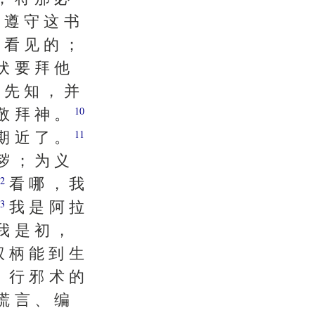
 遵 守 这 书
 看 见 的 ；
伏 要 拜 他
 先 知 ， 并
 敬 拜 神 。
10
 期 近 了 。
11
秽 ； 为 义
看 哪 ， 我
2
我 是 阿 拉
3
我 是 初 ，
权 柄 能 到 生
、 行 邪 术 的
谎 言 、 编