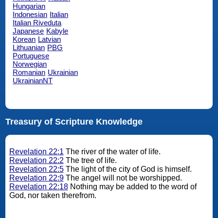
Hungarian
Indonesian
Italian
Italian Riveduta
Japanese
Kabyle
Korean
Latvian
Lithuanian
PBG
Portuguese
Norwegian
Romanian
Ukrainian
UkrainianNT
Treasury of Scripture Knowledge
Revelation 22:1
The river of the water of life.
Revelation 22:2
The tree of life.
Revelation 22:5
The light of the city of God is himself.
Revelation 22:9
The angel will not be worshipped.
Revelation 22:18
Nothing may be added to the word of
God, nor taken therefrom.