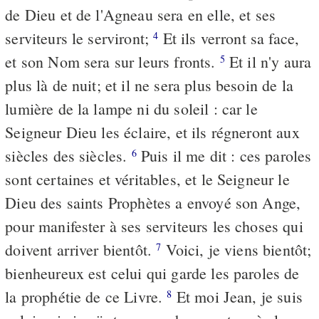
de Dieu et de l'Agneau sera en elle, et ses
serviteurs le serviront;
Et ils verront sa face,
4
et son Nom sera sur leurs fronts.
Et il n'y aura
5
plus là de nuit; et il ne sera plus besoin de la
lumière de la lampe ni du soleil : car le
Seigneur Dieu les éclaire, et ils régneront aux
siècles des siècles.
Puis il me dit : ces paroles
6
sont certaines et véritables, et le Seigneur le
Dieu des saints Prophètes a envoyé son Ange,
pour manifester à ses serviteurs les choses qui
doivent arriver bientôt.
Voici, je viens bientôt;
7
bienheureux est celui qui garde les paroles de
la prophétie de ce Livre.
Et moi Jean, je suis
8