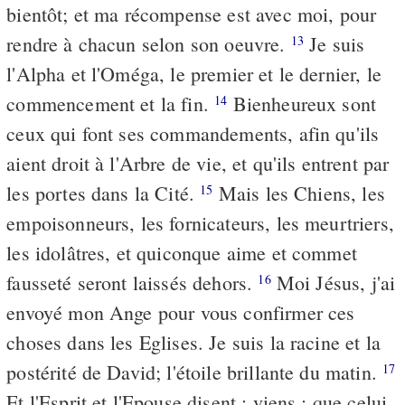
bientôt; et ma récompense est avec moi, pour
rendre à chacun selon son oeuvre.
Je suis
13
l'Alpha et l'Oméga, le premier et le dernier, le
commencement et la fin.
Bienheureux sont
14
ceux qui font ses commandements, afin qu'ils
aient droit à l'Arbre de vie, et qu'ils entrent par
les portes dans la Cité.
Mais les Chiens, les
15
empoisonneurs, les fornicateurs, les meurtriers,
les idolâtres, et quiconque aime et commet
fausseté seront laissés dehors.
Moi Jésus, j'ai
16
envoyé mon Ange pour vous confirmer ces
choses dans les Eglises. Je suis la racine et la
postérité de David; l'étoile brillante du matin.
17
Et l'Esprit et l'Epouse disent : viens.; que celui