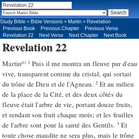
Study Bible
>
Bible Versions
>
Martin
>
Revelation
Previous Book
Previous Chapter
Previous Verse
Revelation 22
Next Verse
Next Chapter
Next Book
Revelation 22
Martin
Puis il me montra un fleuve pur d'eau
(i)
1
vive, transparent comme du cristal, qui sortait
du trône de Dieu et de l'Agneau.
Et au milieu
2
de la place de la Cité, et des deux côtés du
fleuve était l'arbre de vie, portant douze fruits,
et rendant son fruit chaque mois; et les feuilles
de l'arbre sont pour la santé des Gentils.
Et
3
toute chose maudite ne sera plus, mais le trône