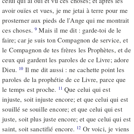
celui qui ai ouï et vu ces choses; et après les
avoir ouïes et vues, je me jetai à terre pour me
prosterner aux pieds de l'Ange qui me montrait
ces choses.
Mais il me dit : garde-toi de le
9
faire; car je suis ton Compagnon de service, et
le Compagnon de tes frères les Prophètes, et de
ceux qui gardent les paroles de ce Livre; adore
Dieu.
Il me dit aussi : ne cachette point les
10
paroles de la prophétie de ce Livre, parce que
le temps est proche.
Que celui qui est
11
injuste, soit injuste encore; et que celui qui est
souillé se souille encore; et que celui qui est
juste, soit plus juste encore; et que celui qui est
saint, soit sanctifié encore.
Or voici, je viens
12