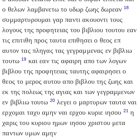
18
ο θελων λαμβανετω το υδωρ ζωης δωρεαν
συμμαρτυρουμαι γαρ παντι ακουοντι τους
λογους της προφητειας του βιβλιου τουτου εαν
τις επιτιθη προς ταυτα επιθησει ο θεος επ
αυτον τας πληγας τας γεγραμμενας εν βιβλιω
19
τουτω
και εαν τις αφαιρη απο των λογων
βιβλου της προφητειας ταυτης αφαιρησει ο
θεος το μερος αυτου απο βιβλου της ζωης και
εκ της πολεως της αγιας και των γεγραμμενων
20
εν βιβλιω τουτω
λεγει ο μαρτυρων ταυτα ναι
21
ερχομαι ταχυ αμην ναι ερχου κυριε ιησου
η
χαρις του κυριου ημων ιησου χριστου μετα
παντων υμων αμην