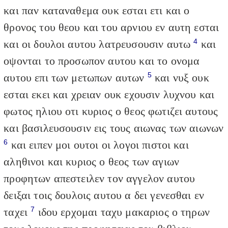
και παν καταναθεμα ουκ εσται ετι και ο
θρονος του θεου και του αρνιου εν αυτη εσται
4
και οι δουλοι αυτου λατρευσουσιν αυτω
και
οψονται το προσωπον αυτου και το ονομα
5
αυτου επι των μετωπων αυτων
και νυξ ουκ
εσται εκει και χρειαν ουκ εχουσιν λυχνου και
φωτος ηλιου οτι κυριος ο θεος φωτιζει αυτους
και βασιλευσουσιν εις τους αιωνας των αιωνων
6
και ειπεν μοι ουτοι οι λογοι πιστοι και
αληθινοι και κυριος ο θεος των αγιων
προφητων απεστειλεν τον αγγελον αυτου
δειξαι τοις δουλοις αυτου α δει γενεσθαι εν
7
ταχει
ιδου ερχομαι ταχυ μακαριος ο τηρων