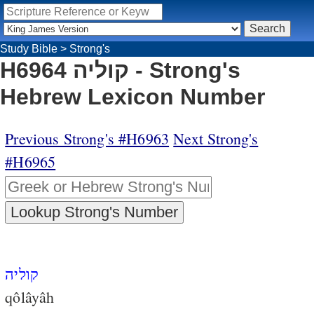
Study Bible
>
Strong's
H6964 קוליה - Strong's
Hebrew Lexicon Number
Previous Strong's #H6963
Next Strong's
#H6965
קוליה
qôlâyâh