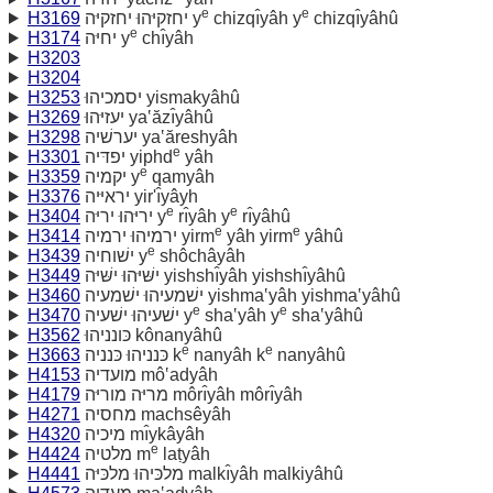
e
e
H3169
יחזקיּהוּ יחזקיּה y
chizqı̂yâh y
chizqı̂yâhû
e
H3174
יחיּה y
chı̂yâh
H3203
H3204
H3253
יסמכיהוּ yismakyâhû
H3269
יעזיּהוּ ya‛ăzı̂yâhû
H3298
יערשׁיה ya‛ăreshyâh
e
H3301
יפדּיה yiphd
yâh
e
H3359
יקמיה y
qamyâh
H3376
יראיּיה yir'ı̂yâyh
e
e
H3404
יריּהוּ יריּה y
rı̂yâh y
rı̂yâhû
e
e
H3414
ירמיהוּ ירמיה yirm
yâh yirm
yâhû
e
H3439
ישׁוחיה y
shôchâyâh
H3449
ישּׁיּהוּ ישּׁיּה yishshı̂yâh yishshı̂yâhû
H3460
ישׁמעיהוּ ישׁמעיה yishma‛yâh yishma‛yâhû
e
e
H3470
ישׁעיהוּ ישׁעיה y
sha‛yâh y
sha‛yâhû
H3562
כּונניהוּ kônanyâhû
e
e
H3663
כּנניהוּ כּנניה k
nanyâh k
nanyâhû
H4153
מועדיה mô‛adyâh
H4179
מריּה מוריּה môrı̂yâh môrı̂yâh
H4271
מחסיה machsêyâh
H4320
מיכיה mı̂ykâyâh
e
H4424
מלטיה m
laṭyâh
H4441
מלכּיהוּ מלכּיּה malkı̂yâh malkiyâhû