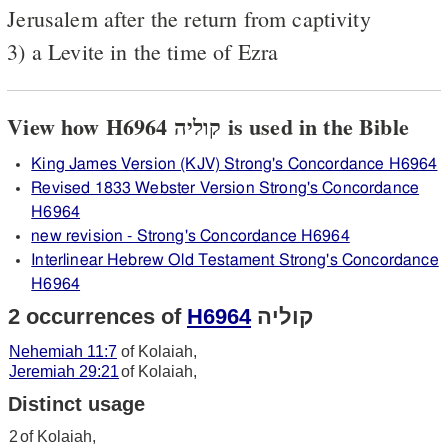
Jerusalem after the return from captivity
3) a Levite in the time of Ezra
View how H6964 קוליה is used in the Bible
King James Version (KJV) Strong's Concordance H6964
Revised 1833 Webster Version Strong's Concordance
H6964
new revision - Strong's Concordance H6964
Interlinear Hebrew Old Testament Strong's Concordance
H6964
2 occurrences of
H6964
קוליה
Nehemiah 11:7
of Kolaiah,
Jeremiah 29:21
of Kolaiah,
Distinct usage
2
of Kolaiah,