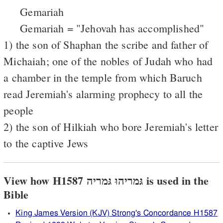
Gemariah
Gemariah = "Jehovah has accomplished"
1) the son of Shaphan the scribe and father of
Michaiah; one of the nobles of Judah who had
a chamber in the temple from which Baruch
read Jeremiah's alarming prophecy to all the
people
2) the son of Hilkiah who bore Jeremiah's letter
to the captive Jews
View how H1587 גּמריהוּ גּמריה is used in the
Bible
King James Version (KJV) Strong's Concordance H1587