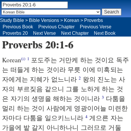
Study Bible
>
Bible Versions
>
Korean
>
Proverbs
Previous Book
Previous Chapter
Previous Verse
Proverbs 20
Next Verse
Next Chapter
Next Book
Proverbs 20:1-6
Korean
포도주는 거만케 하는 것이요 독주
(i)
1
는 떠들게 하는 것이라 무릇 이에 미혹되는
자에게는 지혜가 없느니라
왕의 진노는 사
2
자의 부르짖음 같으니 그를 노하게 하는 것
은 자기의 생명을 해하는 것이니라
다툼을
3
멀리 하는 것이 사람에게 영광이어늘 미련한
자마다 다툼을 일으키느니라
게으른 자는
4
가을에 밭 갈지 아니하나니 그러므로 거둘