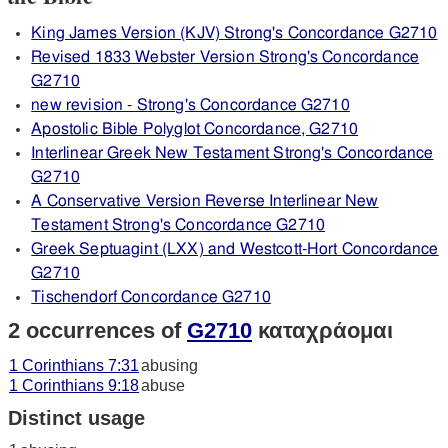
King James Version (KJV) Strong's Concordance G2710
Revised 1833 Webster Version Strong's Concordance
G2710
new revision - Strong's Concordance G2710
Apostolic Bible Polyglot Concordance, G2710
Interlinear Greek New Testament Strong's Concordance
G2710
A Conservative Version Reverse Interlinear New
Testament Strong's Concordance G2710
Greek Septuagint (LXX) and Westcott-Hort Concordance
G2710
Tischendorf Concordance G2710
2 occurrences of
G2710
καταχράομαι
1 Corinthians 7:31
abusing
1 Corinthians 9:18
abuse
Distinct usage