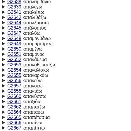
G2638
καταλαμβάνω
G2639
καταλέγω
G2641
καταλείπω
G2642
καταλιθάζω
G2644
καταλλάσσω
G2645
κατάλοιπος
G2647
καταλύω
G2648
καταμανθάνω
G2649
καταμαρτυρέω
G2650
καταμένω
G2651
καταμόνας
G2652
κατανάθεμα
G2653
καταναθεματίζω
G2654
καταναλίσκω
G2655
καταναρκάω
G2656
κατανεύω
G2657
κατανοέω
G2658
καταντάω
G2660
κατανύσσω
G2661
καταξιόω
G2662
καταπατέω
G2664
καταπαύω
G2665
καταπέτασμα
G2666
καταπίνω
G2667
καταπίπτω