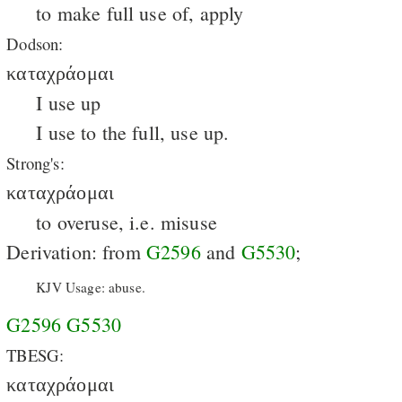
to make full use of, apply
Dodson:
καταχράομαι
I use up
I use to the full, use up.
Strong's:
καταχράομαι
to overuse, i.e. misuse
Derivation: from
G2596
and
G5530
;
KJV Usage: abuse.
G2596
G5530
TBESG:
καταχράομαι