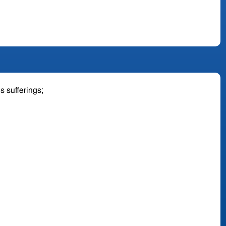
is sufferings;