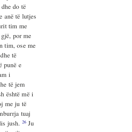
 dhe do të
e anë të lutjes
urit tim me
 gjë, por me
in tim, ose me
 dhe të
jë punë e
am i
dhe të jem
sh është më i
oj me ju të
burrja tuaj
dis jush.
Ju
26