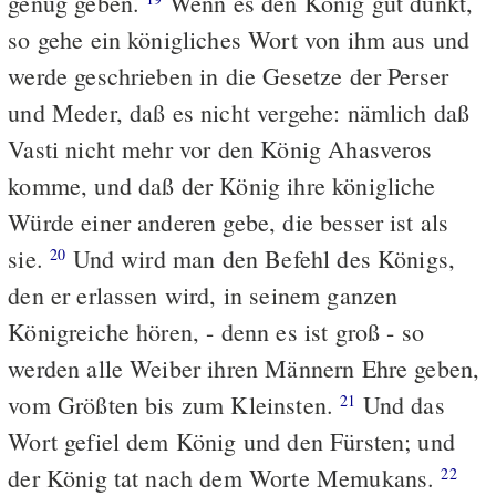
genug geben.
Wenn es den König gut dünkt,
so gehe ein königliches Wort von ihm aus und
werde geschrieben in die Gesetze der Perser
und Meder, daß es nicht vergehe: nämlich daß
Vasti nicht mehr vor den König Ahasveros
komme, und daß der König ihre königliche
Würde einer anderen gebe, die besser ist als
sie.
Und wird man den Befehl des Königs,
20
den er erlassen wird, in seinem ganzen
Königreiche hören, - denn es ist groß - so
werden alle Weiber ihren Männern Ehre geben,
vom Größten bis zum Kleinsten.
Und das
21
Wort gefiel dem König und den Fürsten; und
der König tat nach dem Worte Memukans.
22