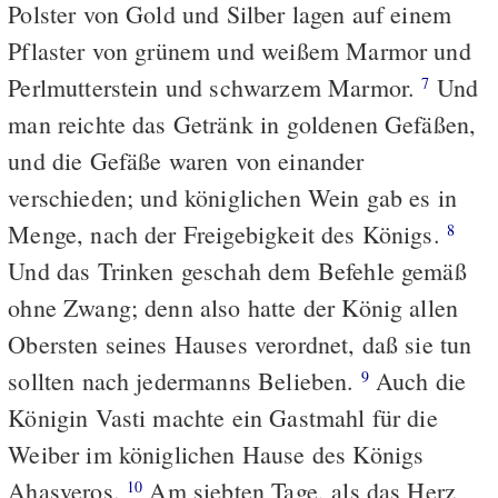
Polster von Gold und Silber lagen auf einem
Pflaster von grünem und weißem Marmor und
Perlmutterstein und schwarzem Marmor.
Und
7
man reichte das Getränk in goldenen Gefäßen,
und die Gefäße waren von einander
verschieden; und königlichen Wein gab es in
Menge, nach der Freigebigkeit des Königs.
8
Und das Trinken geschah dem Befehle gemäß
ohne Zwang; denn also hatte der König allen
Obersten seines Hauses verordnet, daß sie tun
sollten nach jedermanns Belieben.
Auch die
9
Königin Vasti machte ein Gastmahl für die
Weiber im königlichen Hause des Königs
Ahasveros.
Am siebten Tage, als das Herz
10