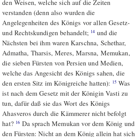
den Weisen, welche sich auf die Zeiten
verstanden (denn also wurden die
Angelegenheiten des Königs vor allen Gesetz-
und Rechtskundigen behandelt;
und die
14
Nächsten bei ihm waren Karschna, Schethar,
Admatha, Tharsis, Meres, Marsna, Memukan,
die sieben Fürsten von Persien und Medien,
welche das Angesicht des Königs sahen, die
den ersten Sitz im Königreiche hatten):
Was
15
ist nach dem Gesetz mit der Königin Vasti zu
tun, dafür daß sie das Wort des Königs
Ahasveros durch die Kämmerer nicht befolgt
hat?
Da sprach Memukan vor dem König und
16
den Fürsten: Nicht an dem König allein hat sich