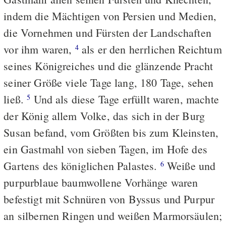
indem die Mächtigen von Persien und Medien,
die Vornehmen und Fürsten der Landschaften
vor ihm waren,
als er den herrlichen Reichtum
4
seines Königreiches und die glänzende Pracht
seiner Größe viele Tage lang, 180 Tage, sehen
ließ.
Und als diese Tage erfüllt waren, machte
5
der König allem Volke, das sich in der Burg
Susan befand, vom Größten bis zum Kleinsten,
ein Gastmahl von sieben Tagen, im Hofe des
Gartens des königlichen Palastes.
Weiße und
6
purpurblaue baumwollene Vorhänge waren
befestigt mit Schnüren von Byssus und Purpur
an silbernen Ringen und weißen Marmorsäulen;