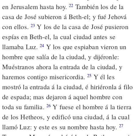
en Jerusalem hasta hoy.
También los de la
22
casa de José subieron á Beth-el; y fué Jehová
con ellos.
Y los de la casa de José pusieron
23
espías en Beth-el, la cual ciudad antes se
llamaba Luz.
Y los que espiaban vieron un
24
hombre que salía de la ciudad, y dijéronle:
Muéstranos ahora la entrada de la ciudad, y
haremos contigo misericordia.
Y él les
25
mostró la entrada á la ciudad, é hiriéronla á filo
de espada; mas dejaron á aquel hombre con
toda su familia.
Y fuese el hombre á la tierra
26
de los Hetheos, y edificó una ciudad, á la cual
llamó Luz: y este es su nombre hasta hoy.
27