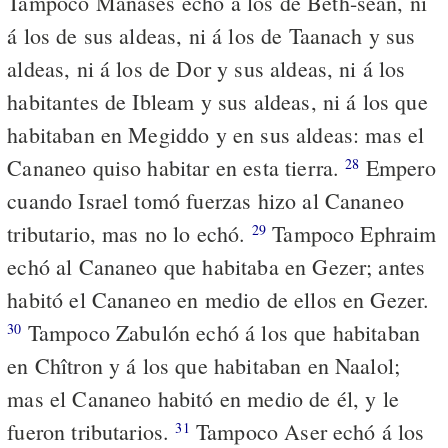
Tampoco Manasés echó á los de Beth-sean, ni
á los de sus aldeas, ni á los de Taanach y sus
aldeas, ni á los de Dor y sus aldeas, ni á los
habitantes de Ibleam y sus aldeas, ni á los que
habitaban en Megiddo y en sus aldeas: mas el
Cananeo quiso habitar en esta tierra.
Empero
28
cuando Israel tomó fuerzas hizo al Cananeo
tributario, mas no lo echó.
Tampoco Ephraim
29
echó al Cananeo que habitaba en Gezer; antes
habitó el Cananeo en medio de ellos en Gezer.
Tampoco Zabulón echó á los que habitaban
30
en Chîtron y á los que habitaban en Naalol;
mas el Cananeo habitó en medio de él, y le
fueron tributarios.
Tampoco Aser echó á los
31