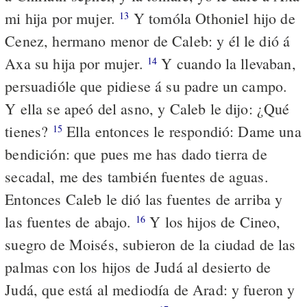
mi hija por mujer.
Y tomóla Othoniel hijo de
13
Cenez, hermano menor de Caleb: y él le dió á
Axa su hija por mujer.
Y cuando la llevaban,
14
persuadióle que pidiese á su padre un campo.
Y ella se apeó del asno, y Caleb le dijo: ¿Qué
tienes?
Ella entonces le respondió: Dame una
15
bendición: que pues me has dado tierra de
secadal, me des también fuentes de aguas.
Entonces Caleb le dió las fuentes de arriba y
las fuentes de abajo.
Y los hijos de Cineo,
16
suegro de Moisés, subieron de la ciudad de las
palmas con los hijos de Judá al desierto de
Judá, que está al mediodía de Arad: y fueron y