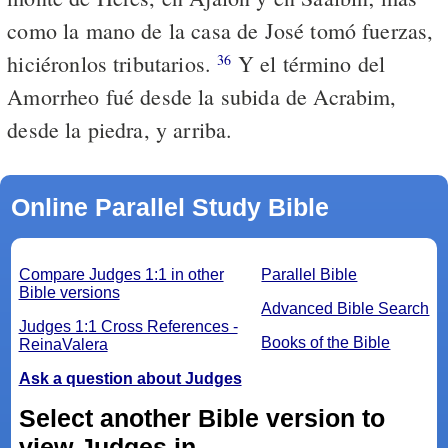
como la mano de la casa de José tomó fuerzas,
hiciéronlos tributarios.
Y el término del
36
Amorrheo fué desde la subida de Acrabim,
desde la piedra, y arriba.
Online Parallel Study Bible
Compare Judges 1:1 in other
Parallel Bible
Bible versions
Advanced Bible Search
Judges 1:1 Cross References -
Books of the Bible
ReinaValera
Ask a question about Judges
Select another Bible version to
view Judges in