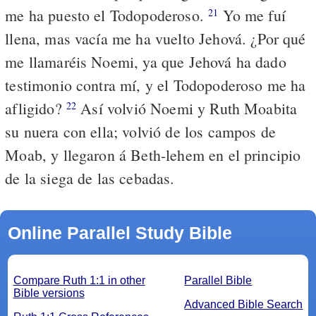
me ha puesto el Todopoderoso.
Yo me fuí
21
llena, mas vacía me ha vuelto Jehová. ¿Por qué
me llamaréis Noemi, ya que Jehová ha dado
testimonio contra mí, y el Todopoderoso me ha
afligido?
Así volvió Noemi y Ruth Moabita
22
su nuera con ella; volvió de los campos de
Moab, y llegaron á Beth-lehem en el principio
de la siega de las cebadas.
Online Parallel Study Bible
Compare Ruth 1:1 in other
Parallel Bible
Bible versions
Advanced Bible Search