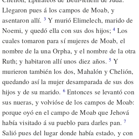
Llegaron pues á los campos de Moab, y
asentaron allí.
Y murió Elimelech, marido de
3
Noemi, y quedó ella con sus dos hijos;
Los
4
cuales tomaron para sí mujeres de Moab, el
nombre de la una Orpha, y el nombre de la otra
Ruth; y habitaron allí unos diez años.
Y
5
murieron también los dos, Mahalón y Chelión,
quedando así la mujer desamparada de sus dos
hijos y de su marido.
Entonces se levantó con
6
sus nueras, y volvióse de los campos de Moab:
porque oyó en el campo de Moab que Jehová
había visitado á su pueblo para darles pan.
7
Salió pues del lugar donde había estado, y con