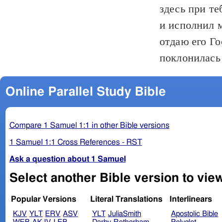
здесь при те
и исполнил м
отдаю его Го
поклонилась
Online Parallel Study Bible
Compare 1 Samuel 1:1 in other Bible versions
1 Samuel 1:1 Cross References - RST
Ask a question about 1 Samuel
Popular Versions
Literal Translations
Interlinears
KJV
YLT
ERV
ASV
YLT
JuliaSmith
Apostolic Bible