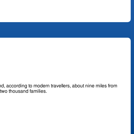
d, according to modern travellers, about nine miles from
and contains about two thousand families.