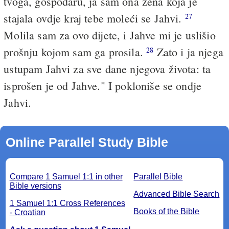
tvoga, gospodaru, ja sam ona žena koja je
stajala ovdje kraj tebe moleći se Jahvi.
27
Molila sam za ovo dijete, i Jahve mi je uslišio
prošnju kojom sam ga prosila.
Zato i ja njega
28
ustupam Jahvi za sve dane njegova života: ta
isprošen je od Jahve." I pokloniše se ondje
Jahvi.
Online Parallel Study Bible
Compare 1 Samuel 1:1 in other
Parallel Bible
Bible versions
Advanced Bible Search
1 Samuel 1:1 Cross References
Books of the Bible
- Croatian