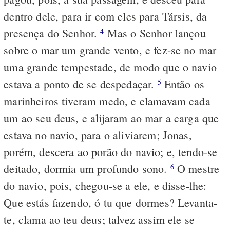
dentro dele, para ir com eles para Társis, da
presença do Senhor.
Mas o Senhor lançou
4
sobre o mar um grande vento, e fez-se no mar
uma grande tempestade, de modo que o navio
estava a ponto de se despedaçar.
Então os
5
marinheiros tiveram medo, e clamavam cada
um ao seu deus, e alijaram ao mar a carga que
estava no navio, para o aliviarem; Jonas,
porém, descera ao porão do navio; e, tendo-se
deitado, dormia um profundo sono.
O mestre
6
do navio, pois, chegou-se a ele, e disse-lhe:
Que estás fazendo, ó tu que dormes? Levanta-
te, clama ao teu deus; talvez assim ele se