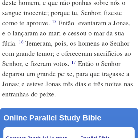
deste homem, e que não ponhas sobre nós o
sangue inocente; porque tu, Senhor, fizeste
como te aprouve.
Então levantaram a Jonas,
15
e o lançaram ao mar; e cessou o mar da sua
fúria.
Temeram, pois, os homens ao Senhor
16
com grande temor; e ofereceram sacrifícios ao
Senhor, e fizeram votos.
Então o Senhor
17
deparou um grande peixe, para que tragasse a
Jonas; e esteve Jonas três dias e três noites nas
entranhas do peixe.
Online Parallel Study Bible