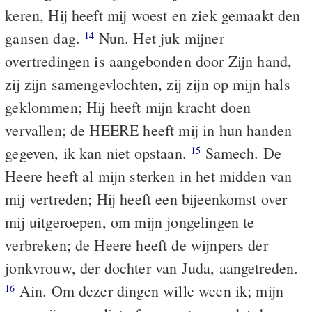
keren, Hij heeft mij woest en ziek gemaakt den
gansen dag.
Nun. Het juk mijner
14
overtredingen is aangebonden door Zijn hand,
zij zijn samengevlochten, zij zijn op mijn hals
geklommen; Hij heeft mijn kracht doen
vervallen; de HEERE heeft mij in hun handen
gegeven, ik kan niet opstaan.
Samech. De
15
Heere heeft al mijn sterken in het midden van
mij vertreden; Hij heeft een bijeenkomst over
mij uitgeroepen, om mijn jongelingen te
verbreken; de Heere heeft de wijnpers der
jonkvrouw, der dochter van Juda, aangetreden.
Ain. Om dezer dingen wille ween ik; mijn
16