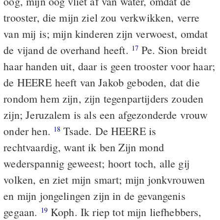
oog, mijn oog vliet af van water, omdat de
trooster, die mijn ziel zou verkwikken, verre
van mij is; mijn kinderen zijn verwoest, omdat
de vijand de overhand heeft.
Pe. Sion breidt
17
haar handen uit, daar is geen trooster voor haar;
de HEERE heeft van Jakob geboden, dat die
rondom hem zijn, zijn tegenpartijders zouden
zijn; Jeruzalem is als een afgezonderde vrouw
onder hen.
Tsade. De HEERE is
18
rechtvaardig, want ik ben Zijn mond
wederspannig geweest; hoort toch, alle gij
volken, en ziet mijn smart; mijn jonkvrouwen
en mijn jongelingen zijn in de gevangenis
gegaan.
Koph. Ik riep tot mijn liefhebbers,
19