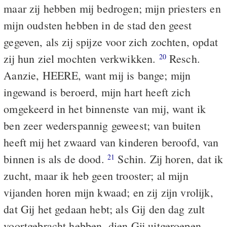
maar zij hebben mij bedrogen; mijn priesters en
mijn oudsten hebben in de stad den geest
gegeven, als zij spijze voor zich zochten, opdat
zij hun ziel mochten verkwikken.
Resch.
20
Aanzie, HEERE, want mij is bange; mijn
ingewand is beroerd, mijn hart heeft zich
omgekeerd in het binnenste van mij, want ik
ben zeer wederspannig geweest; van buiten
heeft mij het zwaard van kinderen beroofd, van
binnen is als de dood.
Schin. Zij horen, dat ik
21
zucht, maar ik heb geen trooster; al mijn
vijanden horen mijn kwaad; en zij zijn vrolijk,
dat Gij het gedaan hebt; als Gij den dag zult
voortgebracht hebben, dien Gij uitgeroepen