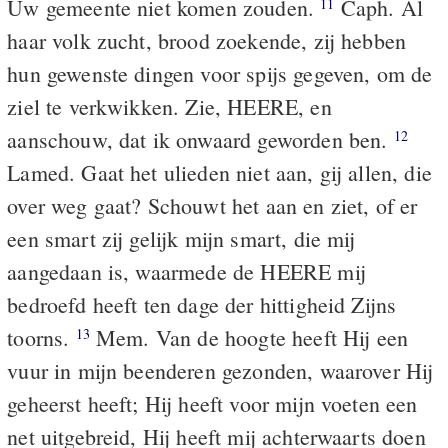
Uw gemeente niet komen zouden.
Caph. Al
11
haar volk zucht, brood zoekende, zij hebben
hun gewenste dingen voor spijs gegeven, om de
ziel te verkwikken. Zie, HEERE, en
aanschouw, dat ik onwaard geworden ben.
12
Lamed. Gaat het ulieden niet aan, gij allen, die
over weg gaat? Schouwt het aan en ziet, of er
een smart zij gelijk mijn smart, die mij
aangedaan is, waarmede de HEERE mij
bedroefd heeft ten dage der hittigheid Zijns
toorns.
Mem. Van de hoogte heeft Hij een
13
vuur in mijn beenderen gezonden, waarover Hij
geheerst heeft; Hij heeft voor mijn voeten een
net uitgebreid, Hij heeft mij achterwaarts doen