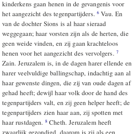
kinderkens gaan henen in de gevangenis voor
het aangezicht des tegenpartijders.
Vau. En
6
van de dochter Sions is al haar sieraad
weggegaan; haar vorsten zijn als de herten, die
geen weide vinden, en zij gaan krachteloos
henen voor het aangezicht des vervolgers.
7
Zain. Jeruzalem is, in de dagen harer ellende en
harer veelvuldige ballingschap, indachtig aan al
haar gewenste dingen, die zij van oude dagen af
gehad heeft; dewijl haar volk door de hand des
tegenpartijders valt, en zij geen helper heeft; de
tegenpartijders zien haar aan, zij spotten met
haar rustdagen.
Cheth. Jeruzalem heeft
8
zwaarlijk gezondigd, daarom is zij als een