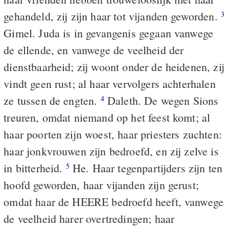
gehandeld, zij zijn haar tot vijanden geworden.
3
Gimel. Juda is in gevangenis gegaan vanwege
de ellende, en vanwege de veelheid der
dienstbaarheid; zij woont onder de heidenen, zij
vindt geen rust; al haar vervolgers achterhalen
ze tussen de engten.
Daleth. De wegen Sions
4
treuren, omdat niemand op het feest komt; al
haar poorten zijn woest, haar priesters zuchten:
haar jonkvrouwen zijn bedroefd, en zij zelve is
in bitterheid.
He. Haar tegenpartijders zijn ten
5
hoofd geworden, haar vijanden zijn gerust;
omdat haar de HEERE bedroefd heeft, vanwege
de veelheid harer overtredingen; haar