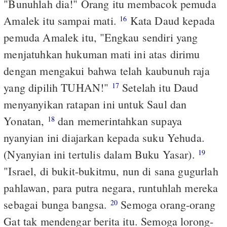
"Bunuhlah dia!" Orang itu membacok pemuda
Amalek itu sampai mati.
Kata Daud kepada
16
pemuda Amalek itu, "Engkau sendiri yang
menjatuhkan hukuman mati ini atas dirimu
dengan mengakui bahwa telah kaubunuh raja
yang dipilih TUHAN!"
Setelah itu Daud
17
menyanyikan ratapan ini untuk Saul dan
Yonatan,
dan memerintahkan supaya
18
nyanyian ini diajarkan kepada suku Yehuda.
(Nyanyian ini tertulis dalam Buku Yasar).
19
"Israel, di bukit-bukitmu, nun di sana gugurlah
pahlawan, para putra negara, runtuhlah mereka
sebagai bunga bangsa.
Semoga orang-orang
20
Gat tak mendengar berita itu. Semoga lorong-