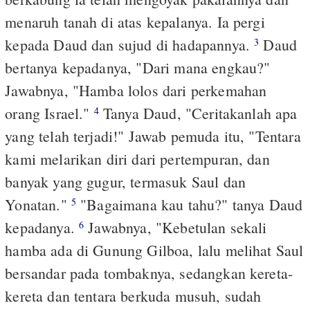
menaruh tanah di atas kepalanya. Ia pergi
kepada Daud dan sujud di hadapannya.
Daud
3
bertanya kepadanya, "Dari mana engkau?"
Jawabnya, "Hamba lolos dari perkemahan
orang Israel."
Tanya Daud, "Ceritakanlah apa
4
yang telah terjadi!" Jawab pemuda itu, "Tentara
kami melarikan diri dari pertempuran, dan
banyak yang gugur, termasuk Saul dan
Yonatan."
"Bagaimana kau tahu?" tanya Daud
5
kepadanya.
Jawabnya, "Kebetulan sekali
6
hamba ada di Gunung Gilboa, lalu melihat Saul
bersandar pada tombaknya, sedangkan kereta-
kereta dan tentara berkuda musuh, sudah