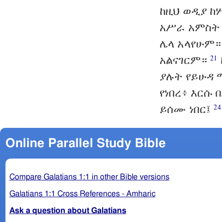
ከዚህ ወዲያ ከ
አሥራ አምስት 
ሌላ አላየሁም
አልናገርም።
21
ያሉት የይሁዳ 
የነበረ፥ እርሱ
ይሰሙ ነበር፤
24
Online Parallel Study Bible
Compare Galatians 1:1 in other Bible versions
Galatians 1:1 Cross References - Amharic
Ask a question about Galatians