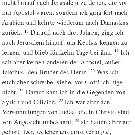
nicht hinauf nach Jerusalem zu denen, die vor
mir Apostel waren, sondern ich ging fort nach
Arabien und kehrte wiederum nach Damaskus
zurück.
Darauf, nach drei Jahren, ging ich
18
nach Jerusalem hinauf, um Kephas kennen zu
lernen, und blieb fünfzehn Tage bei ihm.
Ich
19
sah aber keinen anderen der Apostel, außer
Jakobus, den Bruder des Herrn.
Was ich
20
euch aber schreibe, siehe, vor Gott! ich lüge
nicht.
Darauf kam ich in die Gegenden von
21
Syrien und Cilicien.
Ich war aber den
22
Versammlungen von Judäa, die in Christo sind,
von Angesicht unbekannt;
sie hatten aber nur
23
gehört: Der, welcher uns einst verfolgte,