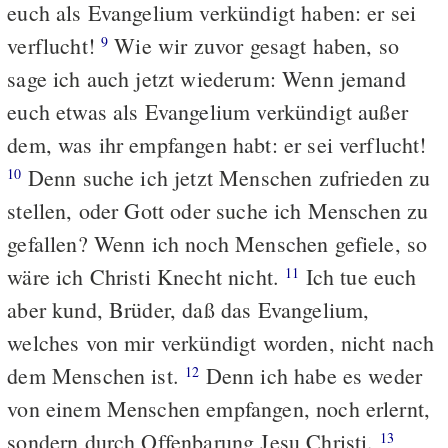
euch als Evangelium verkündigt haben: er sei
verflucht!
Wie wir zuvor gesagt haben, so
9
sage ich auch jetzt wiederum: Wenn jemand
euch etwas als Evangelium verkündigt außer
dem, was ihr empfangen habt: er sei verflucht!
Denn suche ich jetzt Menschen zufrieden zu
10
stellen, oder Gott oder suche ich Menschen zu
gefallen? Wenn ich noch Menschen gefiele, so
wäre ich Christi Knecht nicht.
Ich tue euch
11
aber kund, Brüder, daß das Evangelium,
welches von mir verkündigt worden, nicht nach
dem Menschen ist.
Denn ich habe es weder
12
von einem Menschen empfangen, noch erlernt,
sondern durch Offenbarung Jesu Christi.
13