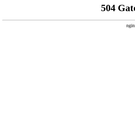
504 Gat
ngin