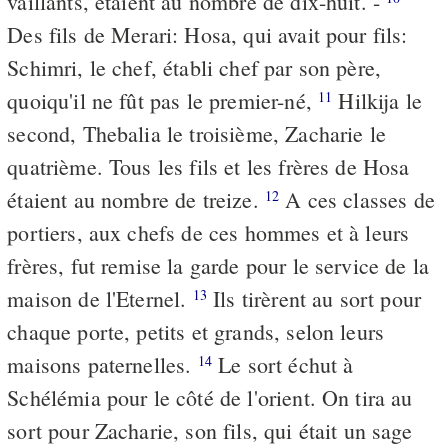
vaillants, étaient au nombre de dix-huit. -
Des fils de Merari: Hosa, qui avait pour fils:
Schimri, le chef, établi chef par son père,
quoiqu'il ne fût pas le premier-né,
Hilkija le
11
second, Thebalia le troisième, Zacharie le
quatrième. Tous les fils et les frères de Hosa
étaient au nombre de treize.
A ces classes de
12
portiers, aux chefs de ces hommes et à leurs
frères, fut remise la garde pour le service de la
maison de l'Eternel.
Ils tirèrent au sort pour
13
chaque porte, petits et grands, selon leurs
maisons paternelles.
Le sort échut à
14
Schélémia pour le côté de l'orient. On tira au
sort pour Zacharie, son fils, qui était un sage