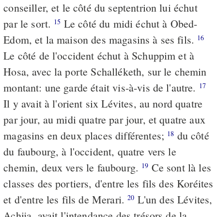
conseiller, et le côté du septentrion lui échut
par le sort.
Le côté du midi échut à Obed-
15
Edom, et la maison des magasins à ses fils.
16
Le côté de l'occident échut à Schuppim et à
Hosa, avec la porte Schalléketh, sur le chemin
montant: une garde était vis-à-vis de l'autre.
17
Il y avait à l'orient six Lévites, au nord quatre
par jour, au midi quatre par jour, et quatre aux
magasins en deux places différentes;
du côté
18
du faubourg, à l'occident, quatre vers le
chemin, deux vers le faubourg.
Ce sont là les
19
classes des portiers, d'entre les fils des Koréites
et d'entre les fils de Merari.
L'un des Lévites,
20
Achija, avait l'intendance des trésors de la