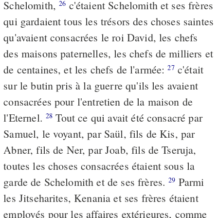
Schelomith,
c'étaient Schelomith et ses frères
26
qui gardaient tous les trésors des choses saintes
qu'avaient consacrées le roi David, les chefs
des maisons paternelles, les chefs de milliers et
de centaines, et les chefs de l'armée:
c'était
27
sur le butin pris à la guerre qu'ils les avaient
consacrées pour l'entretien de la maison de
l'Eternel.
Tout ce qui avait été consacré par
28
Samuel, le voyant, par Saül, fils de Kis, par
Abner, fils de Ner, par Joab, fils de Tseruja,
toutes les choses consacrées étaient sous la
garde de Schelomith et de ses frères.
Parmi
29
les Jitseharites, Kenania et ses frères étaient
employés pour les affaires extérieures, comme