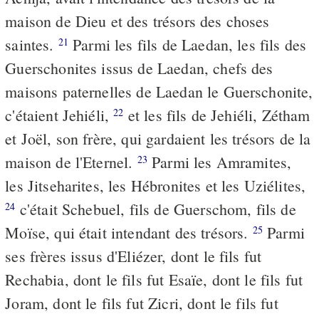
maison de Dieu et des trésors des choses
saintes.
Parmi les fils de Laedan, les fils des
21
Guerschonites issus de Laedan, chefs des
maisons paternelles de Laedan le Guerschonite,
c'étaient Jehiéli,
et les fils de Jehiéli, Zétham
22
et Joël, son frère, qui gardaient les trésors de la
maison de l'Eternel.
Parmi les Amramites,
23
les Jitseharites, les Hébronites et les Uziélites,
c'était Schebuel, fils de Guerschom, fils de
24
Moïse, qui était intendant des trésors.
Parmi
25
ses frères issus d'Eliézer, dont le fils fut
Rechabia, dont le fils fut Esaïe, dont le fils fut
Joram, dont le fils fut Zicri, dont le fils fut