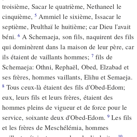
troisième, Sacar le quatrième, Nethaneel le
cinquième,
Ammiel le sixième, Issacar le
5
septième, Peulthaï le huitième; car Dieu l'avait
béni.
A Schemaeja, son fils, naquirent des fils
6
qui dominèrent dans la maison de leur père, car
ils étaient de vaillants hommes;
fils de
7
Schemaeja: Othni, Rephaël, Obed, Elzabad et
ses frères, hommes vaillants, Elihu et Semaeja.
Tous ceux-là étaient des fils d'Obed-Edom;
8
eux, leurs fils et leurs frères, étaient des
hommes pleins de vigueur et de force pour le
service, soixante deux d'Obed-Edom.
Les fils
9
et les frères de Meschélémia, hommes
10