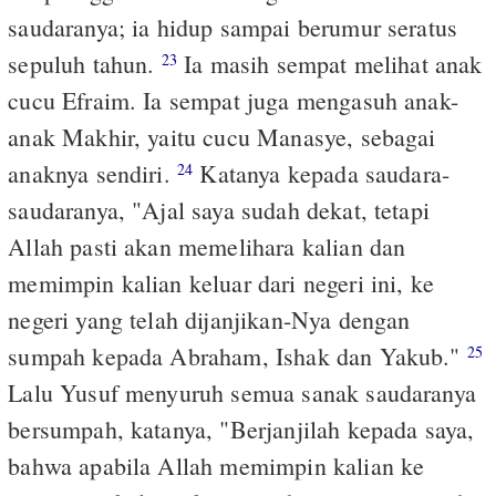
saudaranya; ia hidup sampai berumur seratus
sepuluh tahun.
Ia masih sempat melihat anak
23
cucu Efraim. Ia sempat juga mengasuh anak-
anak Makhir, yaitu cucu Manasye, sebagai
anaknya sendiri.
Katanya kepada saudara-
24
saudaranya, "Ajal saya sudah dekat, tetapi
Allah pasti akan memelihara kalian dan
memimpin kalian keluar dari negeri ini, ke
negeri yang telah dijanjikan-Nya dengan
sumpah kepada Abraham, Ishak dan Yakub."
25
Lalu Yusuf menyuruh semua sanak saudaranya
bersumpah, katanya, "Berjanjilah kepada saya,
bahwa apabila Allah memimpin kalian ke