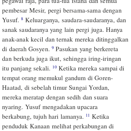
pegawai raja, para tua-tua istana dan semua
pembesar Mesir, pergi bersama-sama dengan
Yusuf.
Keluarganya, saudara-saudaranya, dan
8
sanak saudaranya yang lain pergi juga. Hanya
anak-anak kecil dan ternak mereka ditinggalkan
di daerah Gosyen.
Pasukan yang berkereta
9
dan berkuda juga ikut, sehingga iring-iringan
itu panjang sekali.
Ketika mereka sampai di
10
tempat orang memukul gandum di Goren-
Haatad, di sebelah timur Sungai Yordan,
mereka meratap dengan sedih dan suara
nyaring. Yusuf mengadakan upacara
berkabung, tujuh hari lamanya.
Ketika
11
penduduk Kanaan melihat perkabungan di