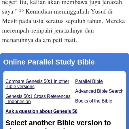
negeri itu, kalian akan membawa juga jenazah
saya."
Kemudian meninggallah Yusuf di
26
Mesir pada usia seratus sepuluh tahun. Mereka
merempah-rempahi jenazahnya dan
menaruhnya dalam peti mati.
Online Parallel Study Bible
Compare Genesis 50:1 in other
Parallel Bible
Bible versions
Advanced Bible Search
Genesis 50:1 Cross References
Books of the Bible
- Indonesian
Ask a question about Genesis 50
Select another Bible version to