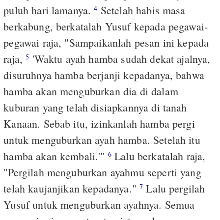
puluh hari lamanya.
Setelah habis masa
4
berkabung, berkatalah Yusuf kepada pegawai-
pegawai raja, "Sampaikanlah pesan ini kepada
raja,
'Waktu ayah hamba sudah dekat ajalnya,
5
disuruhnya hamba berjanji kepadanya, bahwa
hamba akan menguburkan dia di dalam
kuburan yang telah disiapkannya di tanah
Kanaan. Sebab itu, izinkanlah hamba pergi
untuk menguburkan ayah hamba. Setelah itu
hamba akan kembali.'"
Lalu berkatalah raja,
6
"Pergilah menguburkan ayahmu seperti yang
telah kaujanjikan kepadanya."
Lalu pergilah
7
Yusuf untuk menguburkan ayahnya. Semua