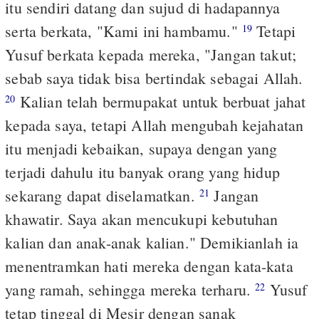
itu sendiri datang dan sujud di hadapannya
serta berkata, "Kami ini hambamu."
Tetapi
19
Yusuf berkata kepada mereka, "Jangan takut;
sebab saya tidak bisa bertindak sebagai Allah.
Kalian telah bermupakat untuk berbuat jahat
20
kepada saya, tetapi Allah mengubah kejahatan
itu menjadi kebaikan, supaya dengan yang
terjadi dahulu itu banyak orang yang hidup
sekarang dapat diselamatkan.
Jangan
21
khawatir. Saya akan mencukupi kebutuhan
kalian dan anak-anak kalian." Demikianlah ia
menentramkan hati mereka dengan kata-kata
yang ramah, sehingga mereka terharu.
Yusuf
22
tetap tinggal di Mesir dengan sanak