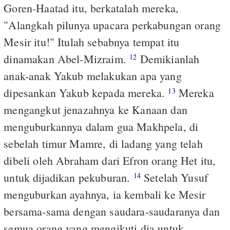
Goren-Haatad itu, berkatalah mereka,
"Alangkah pilunya upacara perkabungan orang
Mesir itu!" Itulah sebabnya tempat itu
dinamakan Abel-Mizraim.
Demikianlah
12
anak-anak Yakub melakukan apa yang
dipesankan Yakub kepada mereka.
Mereka
13
mengangkut jenazahnya ke Kanaan dan
menguburkannya dalam gua Makhpela, di
sebelah timur Mamre, di ladang yang telah
dibeli oleh Abraham dari Efron orang Het itu,
untuk dijadikan pekuburan.
Setelah Yusuf
14
menguburkan ayahnya, ia kembali ke Mesir
bersama-sama dengan saudara-saudaranya dan
semua orang yang mengikuti dia untuk