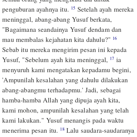
penguburan ayahnya itu.
Setelah ayah mereka
15
meninggal, abang-abang Yusuf berkata,
"Bagaimana seandainya Yusuf dendam dan
mau membalas kejahatan kita dahulu?"
16
Sebab itu mereka mengirim pesan ini kepada
Yusuf, "Sebelum ayah kita meninggal,
ia
17
menyuruh kami mengatakan kepadamu begini,
'Ampunilah kesalahan yang dahulu dilakukan
abang-abangmu terhadapmu.' Jadi, sebagai
hamba-hamba Allah yang dipuja ayah kita,
kami mohon, ampunilah kesalahan yang telah
kami lakukan." Yusuf menangis pada waktu
menerima pesan itu.
Lalu saudara-saudaranya
18