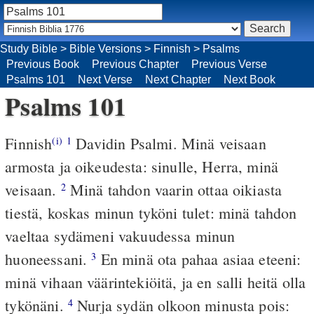
Study Bible
>
Bible Versions
>
Finnish
>
Psalms
Previous Book
Previous Chapter
Previous Verse
Psalms 101
Next Verse
Next Chapter
Next Book
Psalms 101
Finnish
Davidin Psalmi. Minä veisaan
(i)
1
armosta ja oikeudesta: sinulle, Herra, minä
veisaan.
Minä tahdon vaarin ottaa oikiasta
2
tiestä, koskas minun tyköni tulet: minä tahdon
vaeltaa sydämeni vakuudessa minun
huoneessani.
En minä ota pahaa asiaa eteeni:
3
minä vihaan väärintekiöitä, ja en salli heitä olla
tykönäni.
Nurja sydän olkoon minusta pois:
4