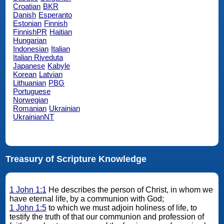
Croatian
BKR
Danish
Esperanto
Estonian
Finnish
FinnishPR
Haitian
Hungarian
Indonesian
Italian
Italian Riveduta
Japanese
Kabyle
Korean
Latvian
Lithuanian
PBG
Portuguese
Norwegian
Romanian
Ukrainian
UkrainianNT
Treasury of Scripture Knowledge
1 John 1:1
He describes the person of Christ, in whom we
have eternal life, by a communion with God;
1 John 1:5
to which we must adjoin holiness of life, to
testify the truth of that our communion and profession of