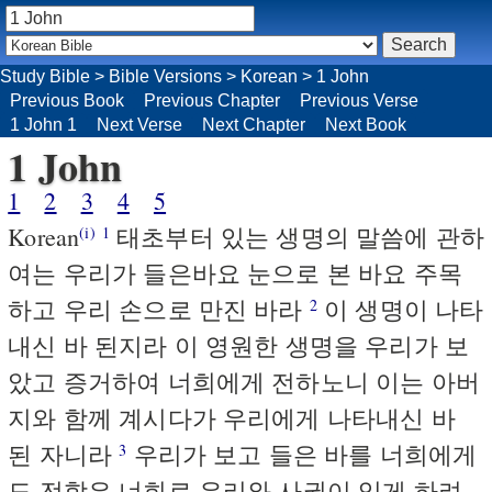
Study Bible
>
Bible Versions
>
Korean
>
1 John
Previous Book
Previous Chapter
Previous Verse
1 John 1
Next Verse
Next Chapter
Next Book
1 John
1
2
3
4
5
Korean
태초부터 있는 생명의 말씀에 관하
(i)
1
여는 우리가 들은바요 눈으로 본 바요 주목
하고 우리 손으로 만진 바라
이 생명이 나타
2
내신 바 된지라 이 영원한 생명을 우리가 보
았고 증거하여 너희에게 전하노니 이는 아버
지와 함께 계시다가 우리에게 나타내신 바
된 자니라
우리가 보고 들은 바를 너희에게
3
도 전함은 너희로 우리와 사귐이 있게 하려