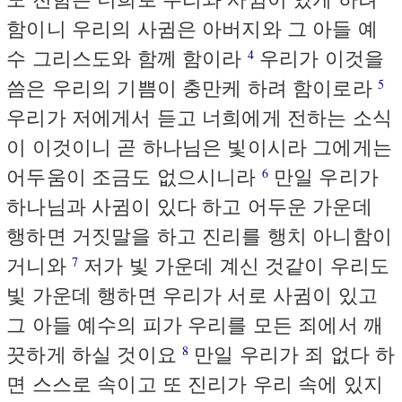
함이니 우리의 사귐은 아버지와 그 아들 예
수 그리스도와 함께 함이라
우리가 이것을
4
씀은 우리의 기쁨이 충만케 하려 함이로라
5
우리가 저에게서 듣고 너희에게 전하는 소식
이 이것이니 곧 하나님은 빛이시라 그에게는
어두움이 조금도 없으시니라
만일 우리가
6
하나님과 사귐이 있다 하고 어두운 가운데
행하면 거짓말을 하고 진리를 행치 아니함이
거니와
저가 빛 가운데 계신 것같이 우리도
7
빛 가운데 행하면 우리가 서로 사귐이 있고
그 아들 예수의 피가 우리를 모든 죄에서 깨
끗하게 하실 것이요
만일 우리가 죄 없다 하
8
면 스스로 속이고 또 진리가 우리 속에 있지